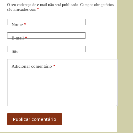
O seu endereço de e-mail não será publicado.
Campos obrigatórios
são marcados com
*
Nome
*
E-mail
*
Site
Adicionar comentário
*
Publicar comentário