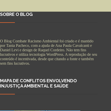
SOBRE O BLOG
O Blog Combate Racismo Ambiental foi criado e é mantido
por Tania Pacheco, com a ajuda de Ana Paula Cavalcanti e
Daniel Levi e design de Raquel Cordeiro. Não tem fins
lucrativos e utiliza tecnologia WordPress. A reprodução de seu
conteúdo é incentivada, desde que citando a fonte e também
sem fins lucrativos.
MAPA DE CONFLITOS ENVOLVENDO
INJUSTIÇA AMBIENTAL E SAÚDE