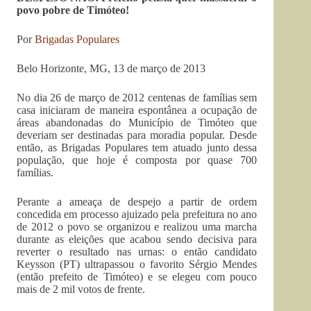
povo pobre de Timóteo!
Por
Brigadas Populares
Belo Horizonte, MG, 13 de março de 2013
No dia 26 de março de 2012 centenas de famílias sem
casa iniciaram de maneira espontânea a ocupação de
áreas abandonadas do Município de Timóteo que
deveriam ser destinadas para moradia popular. Desde
então, as Brigadas Populares tem atuado junto dessa
população, que hoje é composta por quase 700
famílias.
Perante a ameaça de despejo a partir de ordem
concedida em processo ajuizado pela prefeitura no ano
de 2012 o povo se organizou e realizou uma marcha
durante as eleições que acabou sendo decisiva para
reverter o resultado nas urnas: o então candidato
Keysson (PT) ultrapassou o favorito Sérgio Mendes
(então prefeito de Timóteo) e se elegeu com pouco
mais de 2 mil votos de frente.