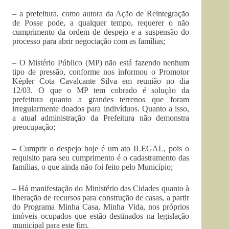
– a prefeitura, como autora da Ação de Reintegração
de Posse pode, a qualquer tempo, requerer o não
cumprimento da ordem de despejo e a suspensão do
processo para abrir negociação com as famílias;
– O Mistério Público (MP) não está fazendo nenhum
tipo de pressão, conforme nos informou o Promotor
Képler Cota Cavalcante Silva em reunião no dia
12/03. O que o MP tem cobrado é solução da
prefeitura quanto a grandes terrenos que foram
irregularmente doados para indivíduos. Quanto a isso,
a atual administração da Prefeitura não demonstra
preocupação;
– Cumprir o despejo hoje é um ato ILEGAL, pois o
requisito para seu cumprimento é o cadastramento das
famílias, o que ainda não foi feito pelo Município;
– Há manifestação do Ministério das Cidades quanto à
liberação de recursos para construção de casas, a partir
do Programa Minha Casa, Minha Vida, nos próprios
imóveis ocupados que estão destinados na legislação
municipal para este fim.