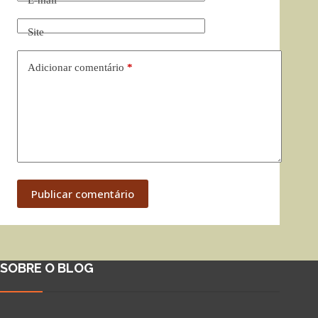
E-mail
*
Site
Adicionar comentário
*
Publicar comentário
SOBRE O BLOG