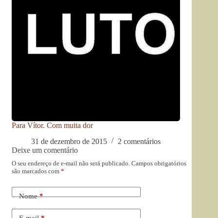
Para Vítor. Com muita dor
31 de dezembro de 2015
2 comentários
Deixe um comentário
O seu endereço de e-mail não será publicado.
Campos obrigatórios
são marcados com
*
Nome
*