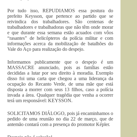
Por tudo isso, REPUDIAMOS essa postura do
prefeito Keysson, que pertence ao partido que se
reivindica dos trabalhadores. São centenas de
trabalhadores e trabalhadoras que não têm onde morar
e que durante essa semana estão acuados com vôos
“rasantes” de helicópteros da polícia militar e com
informações acerca da mobilização de batalhões do
Vale do Aço para realização do despejo.
Informamos publicamente que o despejo é um
MASSACRE anunciado, pois as famílias estão
decididas a lutar por seu direito à moradia. Exemplo
disso foi uma carta que chegou a uma liderança da
ocupação do Recanto Verde, de uma mãe que está
disposta a morrer com seus 13 filhos, caso a polícia
invada a área. Qualquer tragédia que venha a ocorrer
terá um responsável: KEYSSON.
SOLICITAMOS DIÁLOGO, pois já encaminhamos o
pedido de uma reunião no dia 22 de março, que de
antemão contará com a presença do promotor Képler.