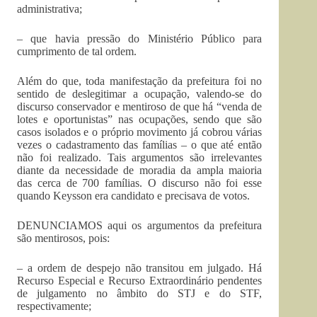
administrativa;
– que havia pressão do Ministério Público para
cumprimento de tal ordem.
Além do que, toda manifestação da prefeitura foi no
sentido de deslegitimar a ocupação, valendo-se do
discurso conservador e mentiroso de que há “venda de
lotes e oportunistas” nas ocupações, sendo que são
casos isolados e o próprio movimento já cobrou várias
vezes o cadastramento das famílias – o que até então
não foi realizado. Tais argumentos são irrelevantes
diante da necessidade de moradia da ampla maioria
das cerca de 700 famílias. O discurso não foi esse
quando Keysson era candidato e precisava de votos.
DENUNCIAMOS aqui os argumentos da prefeitura
são mentirosos, pois:
– a ordem de despejo não transitou em julgado. Há
Recurso Especial e Recurso Extraordinário pendentes
de julgamento no âmbito do STJ e do STF,
respectivamente;