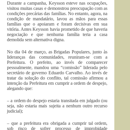
Durante a campanha, Keysson esteve nas ocupações,
visitou muitas casas e demonstrou preocupação com as
condições precárias das famílias. No entanto, agora, na
condição de mandatário, lavou as mãos para essas
famílias que o apoiaram e foram decisivas em sua
vitória. Antes Keysson havia prometido de que haveria
negociação e que nenhuma família teria a casa
demolida sem alternativa digna.
No dia 04 de março, as Brigadas Populares, junto às
lideranças das comunidades, reuniram-se com a
Prefeitura. O prefeito, ao invés de comparecer
pessoalmente, mandou uma “comissão” liderada pelo
secretário de governo Eduardo Carvalho. Ao invés de
tratar da solução do conflito, tal comissão afirmou a
intenção da Prefeitura em cumprir a ordem de despejo,
alegando que:
– a ordem do despejo estaria transitada em julgado (ou
seja, não estaria mais sujeita a nenhum outro recurso
judicial);
– que a prefeitura era obrigada a cumprir tal ordem,
sob risco de sofrer processo de improbidade