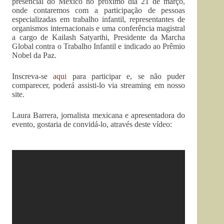
presencial do México no próximo dia 21 de março,
onde contaremos com a participação de pessoas
especializadas em trabalho infantil, representantes de
organismos internacionais e uma conferência magistral
a cargo de Kailash Satyarthi, Presidente da Marcha
Global contra o Trabalho Infantil e indicado ao Prêmio
Nobel da Paz.
Inscreva-se
aqui
para participar e, se não puder
comparecer, poderá assisti-lo via streaming em nosso
site.
Laura Barrera, jornalista mexicana e apresentadora do
evento, gostaria de convidá-lo, através deste vídeo: