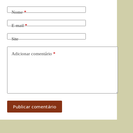
Nome
*
E-mail
*
Site
Adicionar comentário
*
Publicar comentário