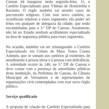
Canoas irá inaugurar nesta segunda-feira, 11, o
Cartório Especializado para Vítimas de Homofobia e
Racismo. O órgão também vai atender casos de
preconceito religioso. Com esse novo cartório, as
ocorrências relativas a esses segmentos vão poder ser
feitas em qualquer de delegacia da cidade, que serão
encaminhadas para a 3.ª DP de Canoas. Atualmente,
não há no Estado nenhum acolhimento especializado
na área de segurança pública para esses segmentos.
Na ocasião, também vai ser reinaugurado o Cartório
Especializado em Crimes de Maus Tratos Contra
Animais, que se somam aos cartórios já existentes, de
atendimento à pessoa idosa e à pessoa com deficiência.
A solenidade ocorre às 14h, na 3.ª DP de Canoas e
deve contar com a presença de autoridades públicas
desta instituição, da Prefeitura de Canoas, da Câmara
Municipal de Vereadores e de representantes de
organizações civis contempladas com esse novo órgão
público.
Serviço qualificado
A proposta de criação do Cartório Especializado para