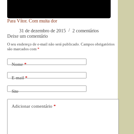
Para Vítor. Com muita dor
31 de dezembro de 2015
2 comentários
Deixe um comentário
O seu endereço de e-mail não será publicado.
Campos obrigatórios
são marcados com
*
Nome
*
E-mail
*
Site
Adicionar comentário
*