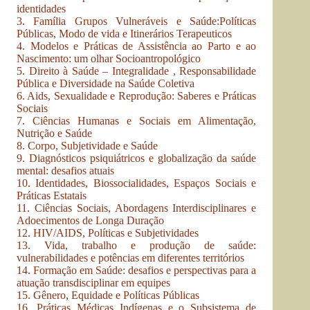
identidades
3. Família Grupos Vulneráveis e Saúde:Políticas
Públicas, Modo de vida e Itinerários Terapeuticos
4. Modelos e Práticas de Assistência ao Parto e ao
Nascimento: um olhar Socioantropológico
5. Direito à Saúde – Integralidade , Responsabilidade
Pública e Diversidade na Saúde Coletiva
6. Aids, Sexualidade e Reprodução: Saberes e Práticas
Sociais
7. Ciências Humanas e Sociais em Alimentação,
Nutrição e Saúde
8. Corpo, Subjetividade e Saúde
9. Diagnósticos psiquiátricos e globalização da saúde
mental: desafios atuais
10. Identidades, Biossocialidades, Espaços Sociais e
Práticas Estatais
11. Ciências Sociais, Abordagens Interdisciplinares e
Adoecimentos de Longa Duração
12. HIV/AIDS, Políticas e Subjetividades
13. Vida, trabalho e produção de saúde:
vulnerabilidades e potências em diferentes territórios
14. Formação em Saúde: desafios e perspectivas para a
atuação transdisciplinar em equipes
15. Gênero, Equidade e Políticas Públicas
16. Práticas Médicas Indígenas e o Subsistema de