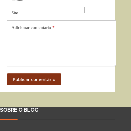
Site
Adicionar comentário
*
Publicar comentário
SOBRE O BLOG