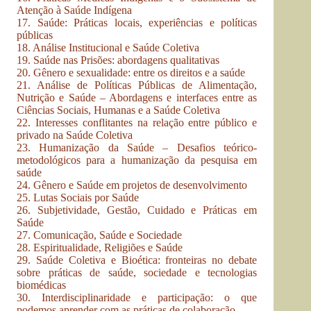
Atenção à Saúde Indígena
17. Saúde: Práticas locais, experiências e políticas
públicas
18. Análise Institucional e Saúde Coletiva
19. Saúde nas Prisões: abordagens qualitativas
20. Gênero e sexualidade: entre os direitos e a saúde
21. Análise de Políticas Públicas de Alimentação,
Nutrição e Saúde – Abordagens e interfaces entre as
Ciências Sociais, Humanas e a Saúde Coletiva
22. Interesses conflitantes na relação entre público e
privado na Saúde Coletiva
23. Humanização da Saúde – Desafios teórico-
metodológicos para a humanização da pesquisa em
saúde
24. Gênero e Saúde em projetos de desenvolvimento
25. Lutas Sociais por Saúde
26. Subjetividade, Gestão, Cuidado e Práticas em
Saúde
27. Comunicação, Saúde e Sociedade
28. Espiritualidade, Religiões e Saúde
29. Saúde Coletiva e Bioética: fronteiras no debate
sobre práticas de saúde, sociedade e tecnologias
biomédicas
30. Interdisciplinaridade e participação: o que
podemos aprender com as práticas de colaboração