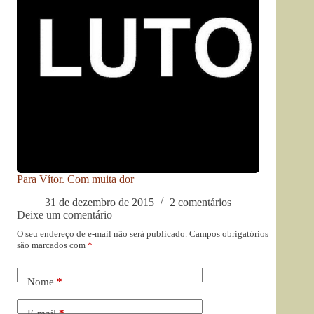
Para Vítor. Com muita dor
31 de dezembro de 2015
2 comentários
Deixe um comentário
O seu endereço de e-mail não será publicado.
Campos obrigatórios
são marcados com
*
Nome
*
E-mail
*