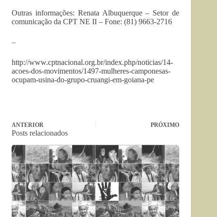
Outras informações: Renata Albuquerque – Setor de
comunicação da CPT NE II – Fone: (81) 9663-2716
–
http://www.cptnacional.org.br/index.php/noticias/14-
acoes-dos-movimentos/1497-mulheres-camponesas-
ocupam-usina-do-grupo-cruangi-em-goiana-pe
ANTERIOR
PRÓXIMO
Posts relacionados