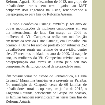
Reforma Agrária. Em dezembro de 2012, um grupo de
trabalhadores rurais sem terra ligados ao MST
ocuparam dois engenhos na Usina, reivindicando a
desapropriação para fins de Reforma Agrária.
O Grupo Econômico Cruangi também já foi alvo de
outras mobilizações de mulheres camponesas em seu
dia internacional de luta. Em março de 2009 as
mulheres da Via Campesina realizaram mobilização
em frente da sede da Usina Cruangi, em Timbaúba. Na
ocasião, a Usina foi alvo de protesto por submeter 252
trabalhadores rurais em regime de escravidão, dentre
eles, 27 menores de idade no ano de 2009. Já naquele
ano, as mulheres da Via Campesina reivindicaram a
desapropriação das terras da Usina pelo seu não
cumprimento da função social da propriedade rural.
lém possuir terras no estado de Pernambuco, a Usina
Cruangi/ Maravilha também está presente na Paraíba.
No município de Caaporã, cerca de 60 famílias de
trabalhadores rurais ocuparam, em junho de 2012, o
Engenho Retirada, pertencente ao Grupo. Na ocasião,
as famílias também reivindicaram as terras para fins de
Reforma Agrária.