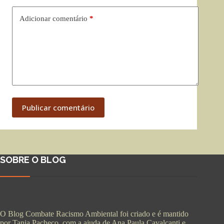
Adicionar comentário
*
Publicar comentário
SOBRE O BLOG
O Blog Combate Racismo Ambiental foi criado e é mantido
por Tania Pacheco, com a ajuda de Ana Paula Cavalcanti e