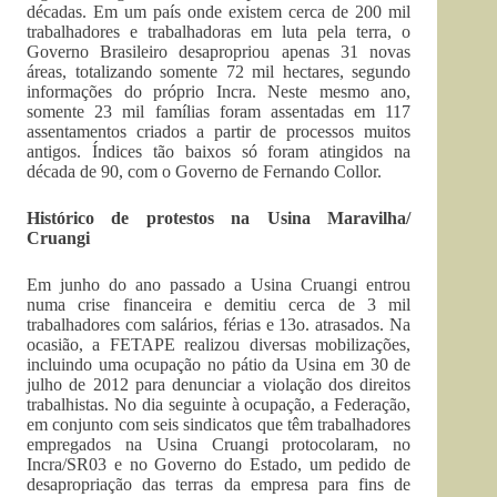
décadas. Em um país onde existem cerca de 200 mil
trabalhadores e trabalhadoras em luta pela terra, o
Governo Brasileiro desapropriou apenas 31 novas
áreas, totalizando somente 72 mil hectares, segundo
informações do próprio Incra. Neste mesmo ano,
somente 23 mil famílias foram assentadas em 117
assentamentos criados a partir de processos muitos
antigos. Índices tão baixos só foram atingidos na
década de 90, com o Governo de Fernando Collor.
Histórico de protestos na Usina Maravilha/
Cruangi
Em junho do ano passado a Usina Cruangi entrou
numa crise financeira e demitiu cerca de 3 mil
trabalhadores com salários, férias e 13o. atrasados. Na
ocasião, a FETAPE realizou diversas mobilizações,
incluindo uma ocupação no pátio da Usina em 30 de
julho de 2012 para denunciar a violação dos direitos
trabalhistas. No dia seguinte à ocupação, a Federação,
em conjunto com seis sindicatos que têm trabalhadores
empregados na Usina Cruangi protocolaram, no
Incra/SR03 e no Governo do Estado, um pedido de
desapropriação das terras da empresa para fins de