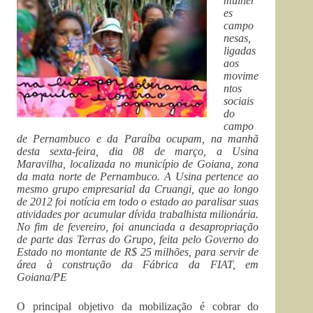
mulher
es
campo
nesas,
ligadas
aos
movime
ntos
sociais
do
campo
de Pernambuco e da Paraíba ocupam, na manhã
desta sexta-feira, dia 08 de março, a Usina
Maravilha, localizada no município de Goiana, zona
da mata norte de Pernambuco. A Usina pertence ao
mesmo grupo empresarial da Cruangi, que ao longo
de 2012 foi notícia em todo o estado ao paralisar suas
atividades por acumular dívida trabalhista milionária.
No fim de fevereiro, foi anunciada a desapropriação
de parte das Terras do Grupo, feita pelo Governo do
Estado no montante de R$ 25 milhões, para servir de
área à construção da Fábrica da FIAT, em
Goiana/PE
O principal objetivo da mobilização é cobrar do