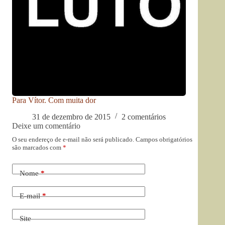
Para Vítor. Com muita dor
31 de dezembro de 2015
2 comentários
Deixe um comentário
O seu endereço de e-mail não será publicado.
Campos obrigatórios
são marcados com
*
Nome
*
E-mail
*
Site