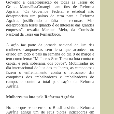
Governo a desapropriação de todas as Terras do
Grupo Maravilha/Cruangi para fins de Reforma
Agrária. “Os Governos Federal e estadual não
desapropriam um palmo de terra para a Reforma
Agrária, justificando a falta de recursos. Mas
desapropriam terras quando é de interesse das grandes
empresas”, ressalta Marluce Melo, da Comissão
Pastoral da Terra em Pernambuco.
A ação faz parte da jornada nacional de luta das
mulheres camponesas sem terra que acontece no
estado em todo o país na semana do dia 8 de março e
tem como lema: “Mulheres Sem Terra na luta contra o
capital e pela soberania dos povos”. Mobilizadas no
dia internacional de luta das mulheres, as camponesas
fazem o enfrentamento contra o retrocesso das
conquistas dos trabalhadores e trabalhadoras do
campo, e contra a total paralisação da Reforma
Agrária.
Mulheres na luta pela Reforma Agrária
No ano que se encerrou, o Brasil assistiu a Reforma
Agrária atingir um de seus piores indicadores em