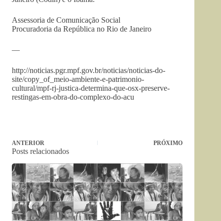
Assessoria de Comunicação Social
Procuradoria da República no Rio de Janeiro
—
http://noticias.pgr.mpf.gov.br/noticias/noticias-do-
site/copy_of_meio-ambiente-e-patrimonio-
cultural/mpf-rj-justica-determina-que-osx-preserve-
restingas-em-obra-do-complexo-do-acu
ANTERIOR
PRÓXIMO
Posts relacionados