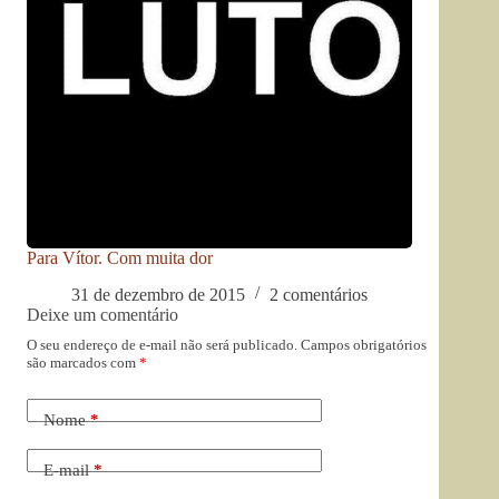
Para Vítor. Com muita dor
31 de dezembro de 2015
2 comentários
Deixe um comentário
O seu endereço de e-mail não será publicado.
Campos obrigatórios
são marcados com
*
Nome
*
E-mail
*