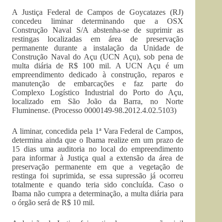
A Justiça Federal de Campos de Goycatazes (RJ)
concedeu liminar determinando que a OSX
Construção Naval S/A abstenha-se de suprimir as
restingas localizadas em área de preservação
permanente durante a instalação da Unidade de
Construção Naval do Açu (UCN Açu), sob pena de
multa diária de R$ 100 mil. A UCN Açu é um
empreendimento dedicado à construção, reparos e
manutenção de embarcações e faz parte do
Complexo Logístico Industrial do Porto do Açu,
localizado em São João da Barra, no Norte
Fluminense. (Processo 0000149-98.2012.4.02.5103)
A liminar, concedida pela 1ª Vara Federal de Campos,
determina ainda que o Ibama realize em um prazo de
15 dias uma auditoria no local do empreendimento
para informar à Justiça qual a extensão da área de
preservação permanente em que a vegetação de
restinga foi suprimida, se essa supressão já ocorreu
totalmente e quando teria sido concluída. Caso o
Ibama não cumpra a determinação, a multa diária para
o órgão será de R$ 10 mil.