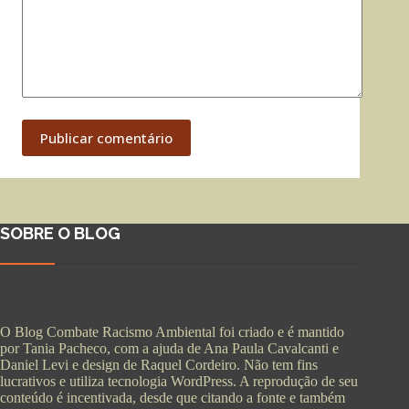
Publicar comentário
SOBRE O BLOG
O Blog Combate Racismo Ambiental foi criado e é mantido
por Tania Pacheco, com a ajuda de Ana Paula Cavalcanti e
Daniel Levi e design de Raquel Cordeiro. Não tem fins
lucrativos e utiliza tecnologia WordPress. A reprodução de seu
conteúdo é incentivada, desde que citando a fonte e também