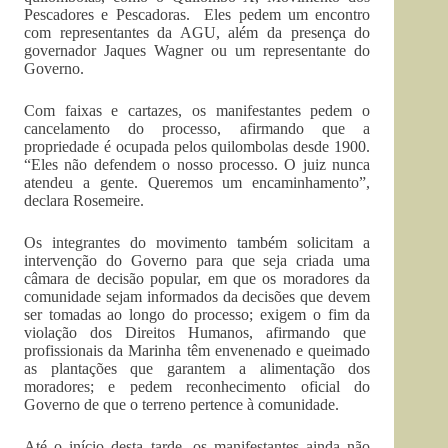
Pescadores e Pescadoras. Eles pedem um encontro
com representantes da AGU, além da presença do
governador Jaques Wagner ou um representante do
Governo.
Com faixas e cartazes, os manifestantes pedem o
cancelamento do processo, afirmando que a
propriedade é ocupada pelos quilombolas desde 1900.
“Eles não defendem o nosso processo. O juiz nunca
atendeu a gente. Queremos um encaminhamento”,
declara Rosemeire.
Os integrantes do movimento também solicitam a
intervenção do Governo para que seja criada uma
câmara de decisão popular, em que os moradores da
comunidade sejam informados da decisões que devem
ser tomadas ao longo do processo; exigem o fim da
violação dos Direitos Humanos, afirmando que
profissionais da Marinha têm envenenado e queimado
as plantações que garantem a alimentação dos
moradores; e pedem reconhecimento oficial do
Governo de que o terreno pertence à comunidade.
Até o início desta tarde, os manifestantes ainda não