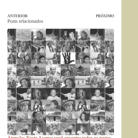
ANTERIOR
PRÓXIMO
Posts relacionados
Atenção: Neste Acervo você encontra todos os textos