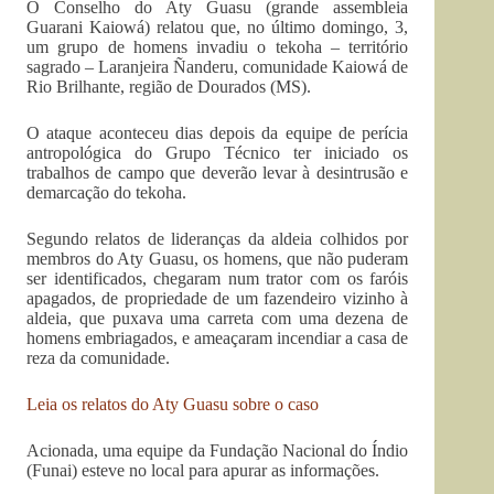
O Conselho do Aty Guasu (grande assembleia
Guarani Kaiowá) relatou que, no último domingo, 3,
um grupo de homens invadiu o tekoha – território
sagrado – Laranjeira Ñanderu, comunidade Kaiowá de
Rio Brilhante, região de Dourados (MS).
O ataque aconteceu dias depois da equipe de perícia
antropológica do Grupo Técnico ter iniciado os
trabalhos de campo que deverão levar à desintrusão e
demarcação do tekoha.
Segundo relatos de lideranças da aldeia colhidos por
membros do Aty Guasu, os homens, que não puderam
ser identificados, chegaram num trator com os faróis
apagados, de propriedade de um fazendeiro vizinho à
aldeia, que puxava uma carreta com uma dezena de
homens embriagados, e ameaçaram incendiar a casa de
reza da comunidade.
Leia os relatos do Aty Guasu sobre o caso
Acionada, uma equipe da Fundação Nacional do Índio
(Funai) esteve no local para apurar as informações.