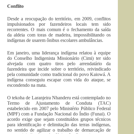
Conflito
Desde a reocupação do território, em 2009, conflitos
impulsionados por fazendeiros locais tem sido
recorrentes. O mais comum é o fechamento da saída
da aldeia com toras de madeira, impossibilitando os
indígenas de usarem ônibus escolares ambulâncias.
Em janeiro, uma liderança indígena relatou à equipe
do Conselho Indigenista Missionário (Cimi) ter sido
alvejada com quatro tiros pelo arrendatário da
fazendeira que incide sobre o território, reivindicado
pela comunidade como tradicional do povo Kaiowá. A
indígena conseguiu escapar com vida do ataque, se
escondendo na mata.
O tekoha de Laranjeira Nhanderu está contemplado no
Termo de Ajustamento de Conduta (TAC)
estabelecido em 2007 pelo Ministério Público Federal
(MPF) com a Fundação Nacional do Índio (Funai). O
acordo exige que sejam constituídos grupos técnicos
para identificação e delimitação das terras indígenas,
no sentido de agilizar o trabalho de demarcação de