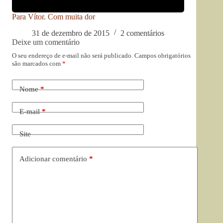
Para Vítor. Com muita dor
31 de dezembro de 2015
2 comentários
Deixe um comentário
O seu endereço de e-mail não será publicado.
Campos obrigatórios
são marcados com
*
Nome
*
E-mail
*
Site
Adicionar comentário
*