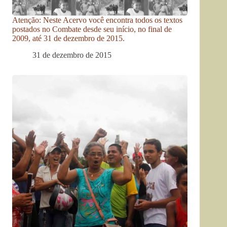
Atenção: Neste Acervo você encontra todos os textos
postados no Combate desde seu início, no final de
2009, até 31 de dezembro de 2015.
31 de dezembro de 2015