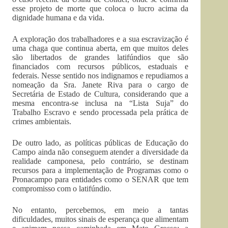
esse projeto de morte que coloca o lucro acima da
dignidade humana e da vida.
A exploração dos trabalhadores e a sua escravização é
uma chaga que continua aberta, em que muitos deles
são libertados de grandes latifúndios que são
financiados com recursos públicos, estaduais e
federais. Nesse sentido nos indignamos e repudiamos a
nomeação da Sra. Janete Riva para o cargo de
Secretária de Estado de Cultura, considerando que a
mesma encontra-se inclusa na “Lista Suja” do
Trabalho Escravo e sendo processada pela prática de
crimes ambientais.
De outro lado, as políticas públicas de Educação do
Campo ainda não conseguem atender a diversidade da
realidade camponesa, pelo contrário, se destinam
recursos para a implementação de Programas como o
Pronacampo para entidades como o SENAR que tem
compromisso com o latifúndio.
No entanto, percebemos, em meio a tantas
dificuldades, muitos sinais de esperança que alimentam