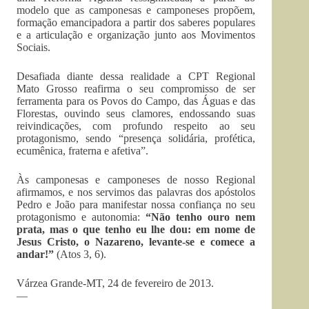
modelo que as camponesas e camponeses propõem,
formação emancipadora a partir dos saberes populares
e a articulação e organização junto aos Movimentos
Sociais.
Desafiada diante dessa realidade a CPT Regional
Mato Grosso reafirma o seu compromisso de ser
ferramenta para os Povos do Campo, das Águas e das
Florestas, ouvindo seus clamores, endossando suas
reivindicações, com profundo respeito ao seu
protagonismo, sendo “presença solidária, profética,
ecumênica, fraterna e afetiva”.
Às camponesas e camponeses de nosso Regional
afirmamos, e nos servimos das palavras dos apóstolos
Pedro e João para manifestar nossa confiança no seu
protagonismo e autonomia:
“Não tenho ouro nem
prata, mas o que tenho eu lhe dou: em nome de
Jesus Cristo, o Nazareno, levante-se e comece a
andar!”
(Atos 3, 6).
Várzea Grande-MT, 24 de fevereiro de 2013.
—