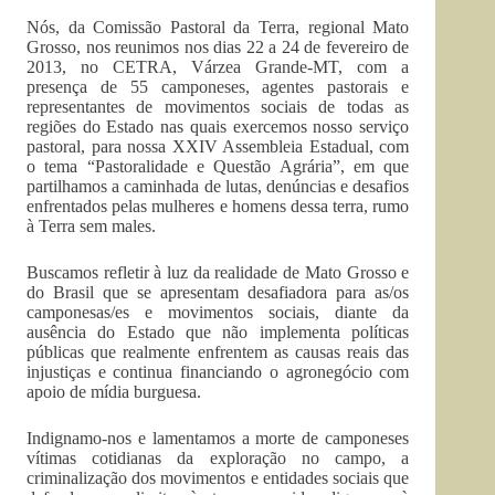
Nós, da Comissão Pastoral da Terra, regional Mato
Grosso, nos reunimos nos dias 22 a 24 de fevereiro de
2013, no CETRA, Várzea Grande-MT, com a
presença de 55 camponeses, agentes pastorais e
representantes de movimentos sociais de todas as
regiões do Estado nas quais exercemos nosso serviço
pastoral, para nossa XXIV Assembleia Estadual, com
o tema “Pastoralidade e Questão Agrária”, em que
partilhamos a caminhada de lutas, denúncias e desafios
enfrentados pelas mulheres e homens dessa terra, rumo
à Terra sem males.
Buscamos refletir à luz da realidade de Mato Grosso e
do Brasil que se apresentam desafiadora para as/os
camponesas/es e movimentos sociais, diante da
ausência do Estado que não implementa políticas
públicas que realmente enfrentem as causas reais das
injustiças e continua financiando o agronegócio com
apoio de mídia burguesa.
Indignamo-nos e lamentamos a morte de camponeses
vítimas cotidianas da exploração no campo, a
criminalização dos movimentos e entidades sociais que