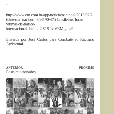
–
http://www.em.com.br/app/noticia/nacional/2013/02/2
6/interna_nacional,353190/475-brasileiros-foram-
vitimas-de-trafico-
internacional.shtml#.US1SJlvs6EM.gmail
Enviada por José Carlos para Combate ao Racismo
Ambiental.
ANTERIOR
PRÓXIMO
Posts relacionados