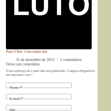
Para Vítor. Com muita dor
31 de dezembro de 2015
2 comentários
Deixe um comentário
O seu endereço de e-mail não será publicado.
Campos obrigatórios
são marcados com
*
Nome
*
E-mail
*
Site