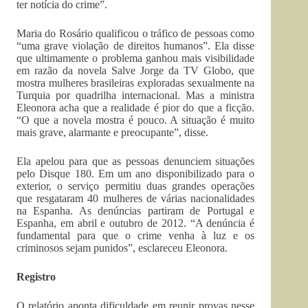
ter notícia do crime”.
Maria do Rosário qualificou o tráfico de pessoas como
“uma grave violação de direitos humanos”. Ela disse
que ultimamente o problema ganhou mais visibilidade
em razão da novela Salve Jorge da TV Globo, que
mostra mulheres brasileiras exploradas sexualmente na
Turquia por quadrilha internacional. Mas a ministra
Eleonora acha que a realidade é pior do que a ficção.
“O que a novela mostra é pouco. A situação é muito
mais grave, alarmante e preocupante”, disse.
Ela apelou para que as pessoas denunciem situações
pelo Disque 180. Em um ano disponibilizado para o
exterior, o serviço permitiu duas grandes operações
que resgataram 40 mulheres de várias nacionalidades
na Espanha. As denúncias partiram de Portugal e
Espanha, em abril e outubro de 2012. “A denúncia é
fundamental para que o crime venha à luz e os
criminosos sejam punidos”, esclareceu Eleonora.
Registro
O relatório aponta dificuldade em reunir provas nesse