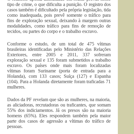
tipo de crime, o que dificulta a punição. O registro dos
casos também é dificultado pela própria legislação, tida
como inadequada, pois prevê somente o tráfico para
fins de exploração sexual, deixando à margem outras
modalidades, como tráfico para fins de remoção de
tecidos, ou partes do corpo e o trabalho escravo.
Conforme o estudo, de um total de 475 vítimas
brasileiras identificadas pelo Ministério das Relações
Exteriores, entre 2005 e 2011, 337 sofreram
exploração sexual e 135 foram submetidos a trabalho
escravo. Os países onde mais foram localizadas
vítimas foram Suriname (porta de entrada para a
Holanda), com 133 casos; Suíça (127) e Espanha
(104). Para a Holanda diretamente foram traficadas 71
mulheres.
Dados da PF revelam que são as mulheres, na maioria,
as aliciadoras, recrutadoras ou traficantes, que somam
55% dos indiciamentos. Já os presos são na maioria
homens (65%). Eles respondem também pela maior
parte dos casos de agressão a vítimas do tráfico de
pessoas.