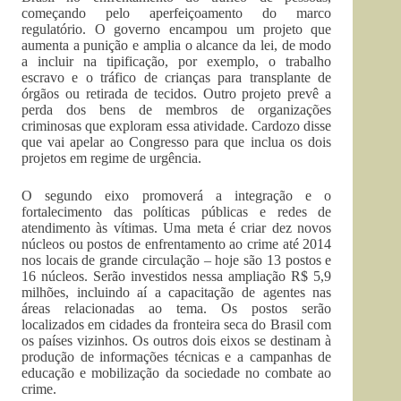
começando pelo aperfeiçoamento do marco
regulatório. O governo encampou um projeto que
aumenta a punição e amplia o alcance da lei, de modo
a incluir na tipificação, por exemplo, o trabalho
escravo e o tráfico de crianças para transplante de
órgãos ou retirada de tecidos. Outro projeto prevê a
perda dos bens de membros de organizações
criminosas que exploram essa atividade. Cardozo disse
que vai apelar ao Congresso para que inclua os dois
projetos em regime de urgência.
O segundo eixo promoverá a integração e o
fortalecimento das políticas públicas e redes de
atendimento às vítimas. Uma meta é criar dez novos
núcleos ou postos de enfrentamento ao crime até 2014
nos locais de grande circulação – hoje são 13 postos e
16 núcleos. Serão investidos nessa ampliação R$ 5,9
milhões, incluindo aí a capacitação de agentes nas
áreas relacionadas ao tema. Os postos serão
localizados em cidades da fronteira seca do Brasil com
os países vizinhos. Os outros dois eixos se destinam à
produção de informações técnicas e a campanhas de
educação e mobilização da sociedade no combate ao
crime.