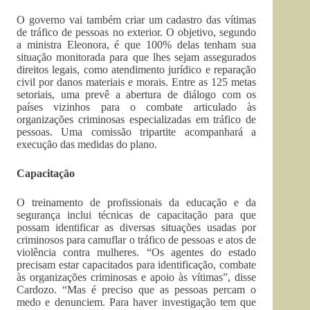
O governo vai também criar um cadastro das vítimas
de tráfico de pessoas no exterior. O objetivo, segundo
a ministra Eleonora, é que 100% delas tenham sua
situação monitorada para que lhes sejam assegurados
direitos legais, como atendimento jurídico e reparação
civil por danos materiais e morais. Entre as 125 metas
setoriais, uma prevê a abertura de diálogo com os
países vizinhos para o combate articulado às
organizações criminosas especializadas em tráfico de
pessoas. Uma comissão tripartite acompanhará a
execução das medidas do plano.
Capacitação
O treinamento de profissionais da educação e da
segurança inclui técnicas de capacitação para que
possam identificar as diversas situações usadas por
criminosos para camuflar o tráfico de pessoas e atos de
violência contra mulheres. “Os agentes do estado
precisam estar capacitados para identificação, combate
às organizações criminosas e apoio às vítimas”, disse
Cardozo. “Mas é preciso que as pessoas percam o
medo e denunciem. Para haver investigação tem que