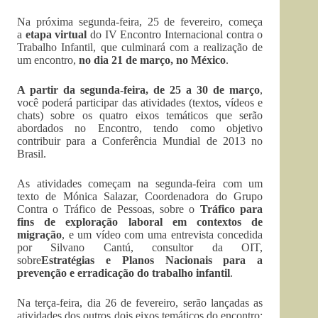
Na próxima segunda-feira, 25 de fevereiro, começa
a
etapa virtual
do IV Encontro Internacional contra o
Trabalho Infantil, que culminará com a realização de
um encontro,
no dia 21 de março, no México
.
A partir da segunda-feira, de 25 a 30 de março
,
você poderá participar das atividades (textos, vídeos e
chats) sobre os quatro eixos temáticos que serão
abordados no Encontro, tendo como objetivo
contribuir para a Conferência Mundial de 2013 no
Brasil.
As atividades começam na segunda-feira com um
texto de Mónica Salazar, Coordenadora do Grupo
Contra o Tráfico de Pessoas, sobre o
Tráfico para
fins de exploração laboral em contextos de
migração
, e um vídeo com uma entrevista concedida
por Silvano Cantú, consultor da OIT,
sobre
Estratégias e Planos Nacionais para a
prevenção e erradicação do trabalho infantil
.
Na terça-feira, dia 26 de fevereiro, serão lançadas as
atividades dos outros dois eixos temáticos do encontro: