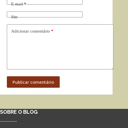
E-mail
*
Site
Adicionar comentário
*
Publicar comentário
SOBRE O BLOG