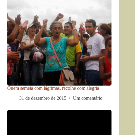
Quem semeia com lágrimas, recolhe com alegria
31 de dezembro de 2015
Um comentário