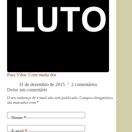
Para Vítor. Com muita dor
31 de dezembro de 2015
2 comentários
Deixe um comentário
O seu endereço de e-mail não será publicado.
Campos obrigatórios
são marcados com
*
Nome
*
E-mail
*