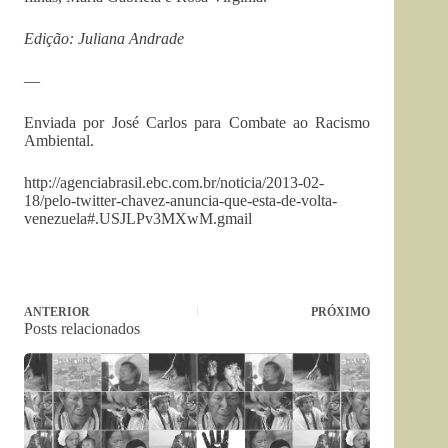
Edição: Juliana Andrade
—
Enviada por José Carlos para Combate ao Racismo
Ambiental.
http://agenciabrasil.ebc.com.br/noticia/2013-02-
18/pelo-twitter-chavez-anuncia-que-esta-de-volta-
venezuela#.USJLPv3MXwM.gmail
ANTERIOR
PRÓXIMO
Posts relacionados