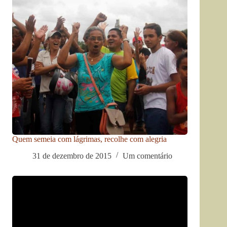
Quem semeia com lágrimas, recolhe com alegria
31 de dezembro de 2015
Um comentário