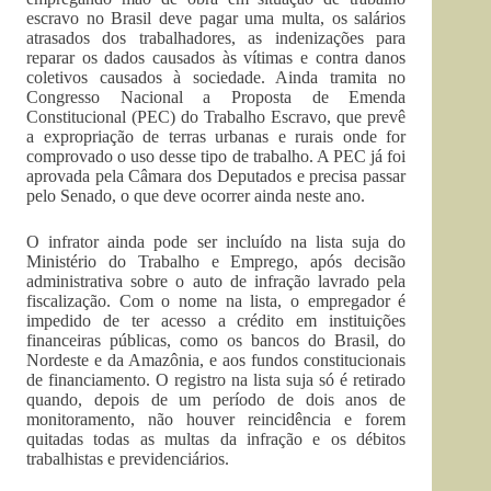
escravo no Brasil deve pagar uma multa, os salários
atrasados dos trabalhadores, as indenizações para
reparar os dados causados às vítimas e contra danos
coletivos causados à sociedade. Ainda tramita no
Congresso Nacional a Proposta de Emenda
Constitucional (PEC) do Trabalho Escravo, que prevê
a expropriação de terras urbanas e rurais onde for
comprovado o uso desse tipo de trabalho. A PEC já foi
aprovada pela Câmara dos Deputados e precisa passar
pelo Senado, o que deve ocorrer ainda neste ano.
O infrator ainda pode ser incluído na lista suja do
Ministério do Trabalho e Emprego, após decisão
administrativa sobre o auto de infração lavrado pela
fiscalização. Com o nome na lista, o empregador é
impedido de ter acesso a crédito em instituições
financeiras públicas, como os bancos do Brasil, do
Nordeste e da Amazônia, e aos fundos constitucionais
de financiamento. O registro na lista suja só é retirado
quando, depois de um período de dois anos de
monitoramento, não houver reincidência e forem
quitadas todas as multas da infração e os débitos
trabalhistas e previdenciários.