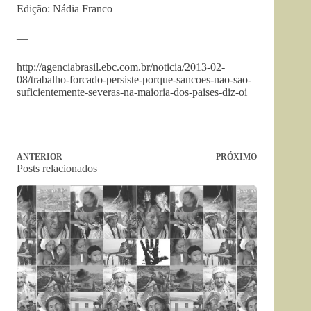
Edição: Nádia Franco
—
http://agenciabrasil.ebc.com.br/noticia/2013-02-
08/trabalho-forcado-persiste-porque-sancoes-nao-sao-
suficientemente-severas-na-maioria-dos-paises-diz-oi
ANTERIOR
PRÓXIMO
Posts relacionados