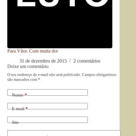
Para Vítor. Com muita dor
31 de dezembro de 2015
2 comentários
Deixe um comentário
O seu endereço de e-mail não será publicado.
Campos obrigatórios
são marcados com
*
Nome
*
E-mail
*
Site