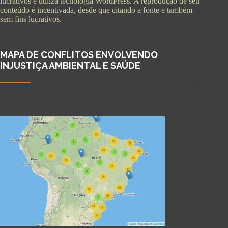
lucrativos e utiliza tecnologia WordPress. A reprodução de seu
conteúdo é incentivada, desde que citando a fonte e também
sem fins lucrativos.
MAPA DE CONFLITOS ENVOLVENDO
INJUSTIÇA AMBIENTAL E SAÚDE