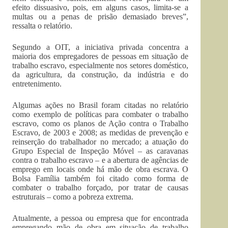
efeito dissuasivo, pois, em alguns casos, limita-se a
multas ou a penas de prisão demasiado breves”,
ressalta o relatório.
Segundo a OIT, a iniciativa privada concentra a
maioria dos empregadores de pessoas em situação de
trabalho escravo, especialmente nos setores doméstico,
da agricultura, da construção, da indústria e do
entretenimento.
Algumas ações no Brasil foram citadas no relatório
como exemplo de políticas para combater o trabalho
escravo, como os planos de Ação contra o Trabalho
Escravo, de 2003 e 2008; as medidas de prevenção e
reinserção do trabalhador no mercado; a atuação do
Grupo Especial de Inspeção Móvel – as caravanas
contra o trabalho escravo – e a abertura de agências de
emprego em locais onde há mão de obra escrava. O
Bolsa Família também foi citado como forma de
combater o trabalho forçado, por tratar de causas
estruturais – como a pobreza extrema.
Atualmente, a pessoa ou empresa que for encontrada
empregando mão de obra em situação de trabalho