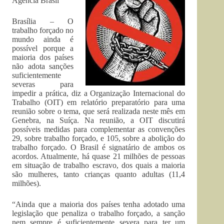
Agência Brasil
Brasília – O
trabalho forçado no
mundo ainda é
possível porque a
maioria dos países
não adota sanções
suficientemente
severas para
impedir a prática, diz a Organização Internacional do
Trabalho (OIT) em relatório preparatório para uma
reunião sobre o tema, que será realizada neste mês em
Genebra, na Suíça. Na reunião, a OIT discutirá
possíveis medidas para complementar as convenções
29, sobre trabalho forçado, e 105, sobre a abolição do
trabalho forçado. O Brasil é signatário de ambos os
acordos. Atualmente, há quase 21 milhões de pessoas
em situação de trabalho escravo, dos quais a maioria
são mulheres, tanto crianças quanto adultas (11,4
milhões).
“Ainda que a maioria dos países tenha adotado uma
legislação que penaliza o trabalho forçado, a sanção
nem sempre é suficientemente severa para ter um