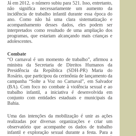
Já em 2012, o número subiu para 521. Isso, entretanto,
não significa necessariamente um aumento da
incidência de trabalho infantil durante essa época do
ano. Como não há uma clara sistematização e
acompanhamento desses dados, eles podem ser
interpretados como resultado de uma ampliação dos
programas, que estariam alcançando mais crianças e
adolescentes.
Combate
“O carnaval é um momento de trabalho”, afirmou a
ministra da Secretaria de Direitos Humanos da
Presidência da República (SDH-PR) Maria do
Rosário, que participou da cerimônia de lançamento da
campanha “Solte a Voz no Carnaval”, em Salvador
(BA). Com foco no combate à violência sexual e ao
trabalho infantil, a iniciativa é desenvolvida em
conjunto com entidades estaduais e municipais da
Bahia.
Uma das intenções da mobilização é unir as ações
realizadas por diversas organizações e criar um
observatório que acompanhe os dados de trabalho
infantil e exploração sexual durante a festa. Para a