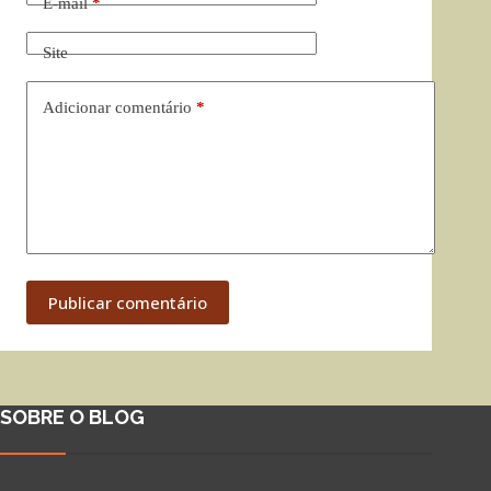
E-mail
*
Site
Adicionar comentário
*
Publicar comentário
SOBRE O BLOG