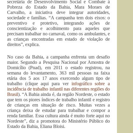
secretária de Desenvolvimento Social e Combate à
Pobreza do Estado da Bahia, Mara Moraes de
Carvalho, a iniciativa deve integrar autoridades,
sociedade e famílias. “A campanha tem dois eixos: o
preventivo e protetivo, integrando ações de
conscientização e acolhimento para aqueles que
precisam trabalhar no carnaval, como os ambulantes, e
as crianças encontradas em estado de violação de
direitos”, explica.
No caso da Bahia, a campanha enfrenta um desafio
maior. Segundo a Pesquisa Nacional por Amostra de
Domicílio (Pnad), em 2011 o estado registrou, na
semana do levantamento, 363 mil pessoas na faixa
etária dos 5 aos 17 anos exercendo algum tipo de
trabalho (clique aqui para ver
infográfico sobre a
incidência de trabalho infantil nas diferentes regiões do
Brasil
). “A Bahia ainda é, da região Nordeste, o estado
que tem os piores índices de trabalho infantil e registro
de crianças em situação de risco. Muitas vezes a
criança deixa de estudar para trabalhar e compor a
renda familiar. Essa cultura ainda é muito forte aqui no
Nordeste”, diz a promotora do Ministério Público do
Estado da Bahia, Eliana Bloisi.