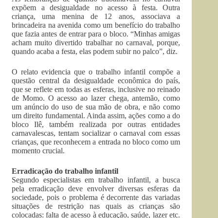
expõem a desigualdade no acesso à festa. Outra
criança, uma menina de 12 anos, associava a
brincadeira na avenida como um benefício do trabalho
que fazia antes de entrar para o bloco. “Minhas amigas
acham muito divertido trabalhar no carnaval, porque,
quando acaba a festa, elas podem subir no palco”, diz.
O relato evidencia que o trabalho infantil compõe a
questão central da desigualdade econômica do país,
que se reflete em todas as esferas, inclusive no reinado
de Momo. O acesso ao lazer chega, antemão, como
um anúncio do uso de sua mão de obra, e não como
um direito fundamental. Ainda assim, ações como a do
bloco Ilê, também realizada por outras entidades
carnavalescas, tentam socializar o carnaval com essas
crianças, que reconhecem a entrada no bloco como um
momento crucial.
Erradicação do trabalho infantil
Segundo especialistas em trabalho infantil, a busca
pela erradicação deve envolver diversas esferas da
sociedade, pois o problema é decorrente das variadas
situações de restrição nas quais as crianças são
colocadas: falta de acesso à educação, saúde, lazer etc.