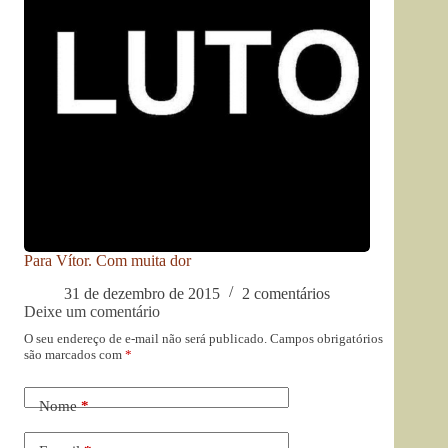
Para Vítor. Com muita dor
31 de dezembro de 2015
2 comentários
Deixe um comentário
O seu endereço de e-mail não será publicado.
Campos obrigatórios
são marcados com
*
Nome
*