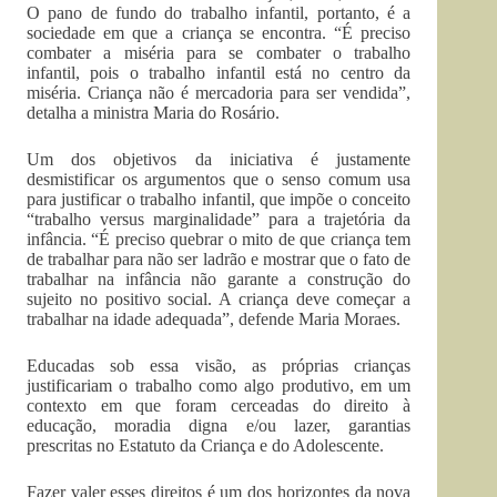
O pano de fundo do trabalho infantil, portanto, é a
sociedade em que a criança se encontra. “É preciso
combater a miséria para se combater o trabalho
infantil, pois o trabalho infantil está no centro da
miséria. Criança não é mercadoria para ser vendida”,
detalha a ministra Maria do Rosário.
Um dos objetivos da iniciativa é justamente
desmistificar os argumentos que o senso comum usa
para justificar o trabalho infantil, que impõe o conceito
“trabalho versus marginalidade” para a trajetória da
infância. “É preciso quebrar o mito de que criança tem
de trabalhar para não ser ladrão e mostrar que o fato de
trabalhar na infância não garante a construção do
sujeito no positivo social. A criança deve começar a
trabalhar na idade adequada”, defende Maria Moraes.
Educadas sob essa visão, as próprias crianças
justificariam o trabalho como algo produtivo, em um
contexto em que foram cerceadas do direito à
educação, moradia digna e/ou lazer, garantias
prescritas no Estatuto da Criança e do Adolescente.
Fazer valer esses direitos é um dos horizontes da nova