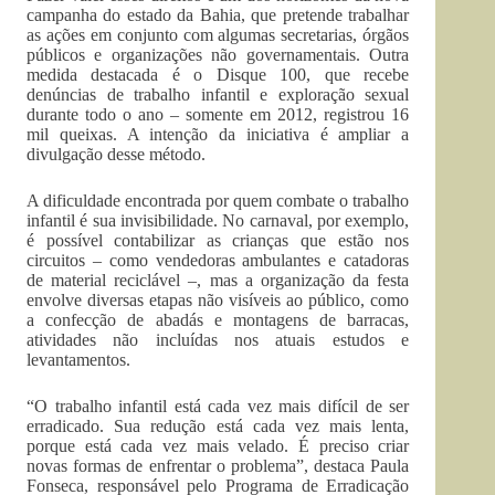
campanha do estado da Bahia, que pretende trabalhar
as ações em conjunto com algumas secretarias, órgãos
públicos e organizações não governamentais. Outra
medida destacada é o Disque 100, que recebe
denúncias de trabalho infantil e exploração sexual
durante todo o ano – somente em 2012, registrou 16
mil queixas. A intenção da iniciativa é ampliar a
divulgação desse método.
A dificuldade encontrada por quem combate o trabalho
infantil é sua invisibilidade. No carnaval, por exemplo,
é possível contabilizar as crianças que estão nos
circuitos – como vendedoras ambulantes e catadoras
de material reciclável –, mas a organização da festa
envolve diversas etapas não visíveis ao público, como
a confecção de abadás e montagens de barracas,
atividades não incluídas nos atuais estudos e
levantamentos.
“O trabalho infantil está cada vez mais difícil de ser
erradicado. Sua redução está cada vez mais lenta,
porque está cada vez mais velado. É preciso criar
novas formas de enfrentar o problema”, destaca Paula
Fonseca, responsável pelo Programa de Erradicação