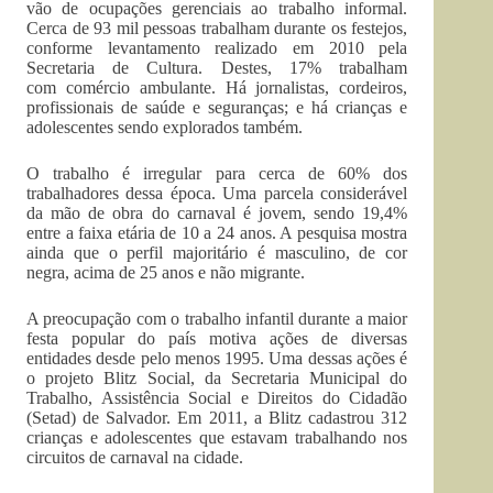
vão de ocupações gerenciais ao trabalho informal.
Cerca de 93 mil pessoas trabalham durante os festejos,
conforme levantamento realizado em 2010 pela
Secretaria de Cultura. Destes, 17% trabalham
com comércio ambulante. Há jornalistas, cordeiros,
profissionais de saúde e seguranças; e há crianças e
adolescentes sendo explorados também.
O trabalho é irregular para cerca de 60% dos
trabalhadores dessa época. Uma parcela considerável
da mão de obra do carnaval é jovem, sendo 19,4%
entre a faixa etária de 10 a 24 anos. A pesquisa mostra
ainda que o perfil majoritário é masculino, de cor
negra, acima de 25 anos e não migrante.
A preocupação com o trabalho infantil durante a maior
festa popular do país motiva ações de diversas
entidades desde pelo menos 1995. Uma dessas ações é
o projeto Blitz Social, da Secretaria Municipal do
Trabalho, Assistência Social e Direitos do Cidadão
(Setad) de Salvador. Em 2011, a Blitz cadastrou 312
crianças e adolescentes que estavam trabalhando nos
circuitos de carnaval na cidade.