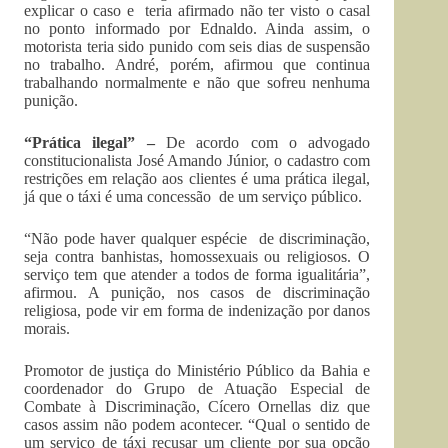
explicar o caso e teria afirmado não ter visto o casal
no ponto informado por Ednaldo. Ainda assim, o
motorista teria sido punido com seis dias de suspensão
no trabalho. André, porém, afirmou que continua
trabalhando normalmente e não que sofreu nenhuma
punição.
“Prática ilegal” –
De acordo com o advogado
constitucionalista José Amando Júnior, o cadastro com
restrições em relação aos clientes é uma prática ilegal,
já que o táxi é uma concessão de um serviço público.
“Não pode haver qualquer espécie de discriminação,
seja contra banhistas, homossexuais ou religiosos. O
serviço tem que atender a todos de forma igualitária”,
afirmou. A punição, nos casos de discriminação
religiosa, pode vir em forma de indenização por danos
morais.
Promotor de justiça do Ministério Público da Bahia e
coordenador do Grupo de Atuação Especial de
Combate à Discriminação, Cícero Ornellas diz que
casos assim não podem acontecer. “Qual o sentido de
um serviço de táxi recusar um cliente por sua opção