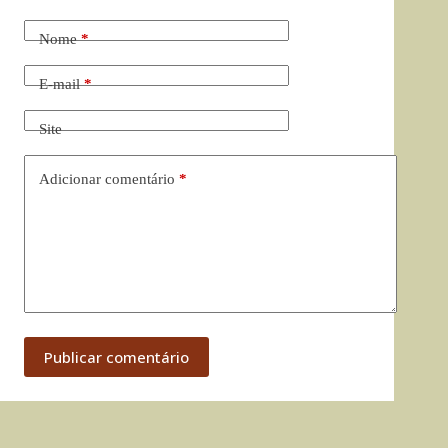
Nome
*
E-mail
*
Site
Adicionar comentário
*
Publicar comentário