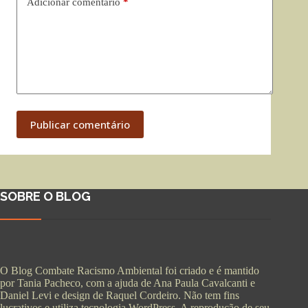
Adicionar comentário
*
Publicar comentário
SOBRE O BLOG
O Blog Combate Racismo Ambiental foi criado e é mantido
por Tania Pacheco, com a ajuda de Ana Paula Cavalcanti e
Daniel Levi e design de Raquel Cordeiro. Não tem fins
lucrativos e utiliza tecnologia WordPress. A reprodução de seu