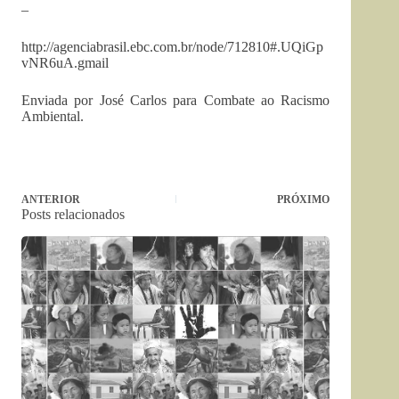
–
http://agenciabrasil.ebc.com.br/node/712810#.UQiGp
vNR6uA.gmail
Enviada por José Carlos para Combate ao Racismo
Ambiental.
ANTERIOR
PRÓXIMO
Posts relacionados