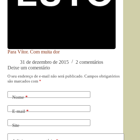
Para Vítor. Com muita dor
31 de dezembro de 2015
2 comentários
Deixe um comentário
O seu endereço de e-mail não será publicado.
Campos obrigatórios
são marcados com
*
Nome
*
E-mail
*
Site