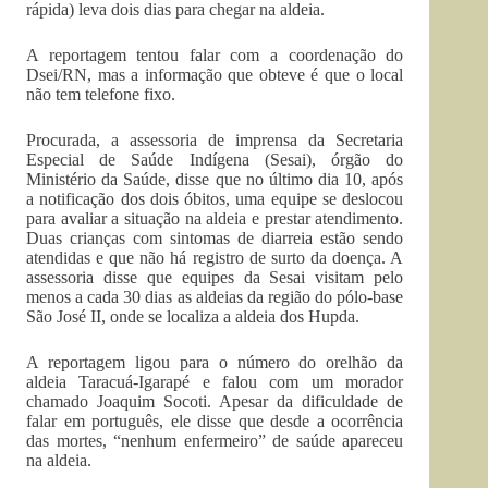
rápida) leva dois dias para chegar na aldeia.
A reportagem tentou falar com a coordenação do
Dsei/RN, mas a informação que obteve é que o local
não tem telefone fixo.
Procurada, a assessoria de imprensa da Secretaria
Especial de Saúde Indígena (Sesai), órgão do
Ministério da Saúde, disse que no último dia 10, após
a notificação dos dois óbitos, uma equipe se deslocou
para avaliar a situação na aldeia e prestar atendimento.
Duas crianças com sintomas de diarreia estão sendo
atendidas e que não há registro de surto da doença. A
assessoria disse que equipes da Sesai visitam pelo
menos a cada 30 dias as aldeias da região do pólo-base
São José II, onde se localiza a aldeia dos Hupda.
A reportagem ligou para o número do orelhão da
aldeia Taracuá-Igarapé e falou com um morador
chamado Joaquim Socoti. Apesar da dificuldade de
falar em português, ele disse que desde a ocorrência
das mortes, “nenhum enfermeiro” de saúde apareceu
na aldeia.