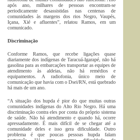
após ano, milhares de pessoas encontram-se
periodicamente desassistidas nas centenas de
comunidades às margens dos rios Negro, Vaupés,
Içana, Xié e afluentes”, relatou Ramos, em um
comunicado.
Discriminação
Conforme Ramos, que recebe ligações quase
diariamente dos indígenas de Taracuá-Igarapé, não há
gasolina para as embarcações transportar as equipes de
atendimento às aldeias, não há remédios e
equipamentos. A radiofonia, único meio de
comunicação que havia com o Dsei/RN, está quebrado
há mais de um ano.
“A situação dos hupda é pior do que muitas outras
comunidades indígenas do Alto Rio Negro. Há uma
discriminação contra eles por conta do próprio sistema
de saúde. Não há atendimento e quando há, ocorre
apressadamente. É mais difícil de se chegar até a
comunidade deles e isso gera dificuldade. Outro
problema é que poucas pessoas hupda falam