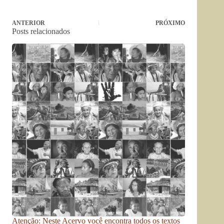
ANTERIOR
PRÓXIMO
Posts relacionados
Atenção: Neste Acervo você encontra todos os textos