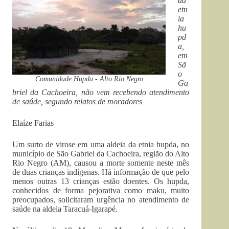
da
etn
ia
hu
pd
a,
em
Sã
o
Comunidade Hupda - Alto Rio Negro
Ga
briel da Cachoeira, não vem recebendo atendimento
de saúde, segundo relatos de moradores
Elaíze Farias
Um surto de virose em uma aldeia da etnia hupda, no
município de São Gabriel da Cachoeira, região do Alto
Rio Negro (AM), causou a morte somente neste mês
de duas crianças indígenas. Há informação de que pelo
menos outras 13 crianças estão doentes. Os hupda,
conhecidos de forma pejorativa como maku, muito
preocupados, solicitaram urgência no atendimento de
saúde na aldeia Taracuá-Igarapé.