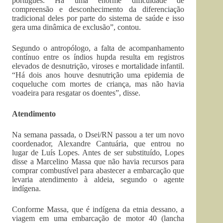
português. Há uma enorme dificuldade de
compreensão e desconhecimento da diferenciação
tradicional deles por parte do sistema de saúde e isso
gera uma dinâmica de exclusão”, contou.
Segundo o antropólogo, a falta de acompanhamento
contínuo entre os índios hupda resulta em registros
elevados de desnutrição, viroses e mortalidade infantil.
“Há dois anos houve desnutrição uma epidemia de
coqueluche com mortes de criança, mas não havia
voadeira para resgatar os doentes”, disse.
Atendimento
Na semana passada, o Dsei/RN passou a ter um novo
coordenador, Alexandre Cantuária, que entrou no
lugar de Luís Lopes. Antes de ser substituído, Lopes
disse a Marcelino Massa que não havia recursos para
comprar combustível para abastecer a embarcação que
levaria atendimento à aldeia, segundo o agente
indígena.
Conforme Massa, que é indígena da etnia dessano, a
viagem em uma embarcação de motor 40 (lancha