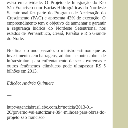
estão em atividade. O Projeto de Integração do Rio
São Francisco com Bacias Hidrográficas do Nordeste
Setentrional faz parte do Programa de Aceleração do
Crescimento (PAC) e apresenta 43% de execução. O
empreendimento tem o objetivo de aumentar e garantir
a segurança hídrica do Nordeste Setentrional nos
estados de Pernambuco, Ceará, Paraíba e Rio Grande
do Norte.
No final do ano passado, o ministro estimou que os
investimentos em barragens, adutoras e outras obras de
infraestrutura para enfrentamento de secas extremas e
outros fenômenos climáticos pode ultrapassar R$ 5
bilhões em 2013.
Edição: Andréa Quintiere
—
http://agenciabrasil.ebc.com.br/noticia/2013-01-
20/governo-vai-autorizar-r-394-milhoes-para-obras-do-
projeto-sao-francisco