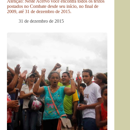
Atenção: Neste Acervo você encontra todos os textos
postados no Combate desde seu início, no final de
2009, até 31 de dezembro de 2015.
31 de dezembro de 2015