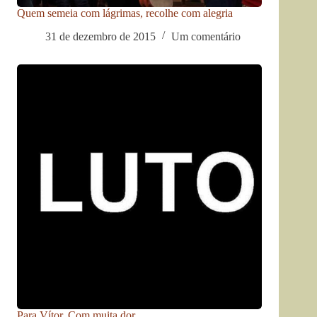
Quem semeia com lágrimas, recolhe com alegria
31 de dezembro de 2015
Um comentário
Para Vítor. Com muita dor