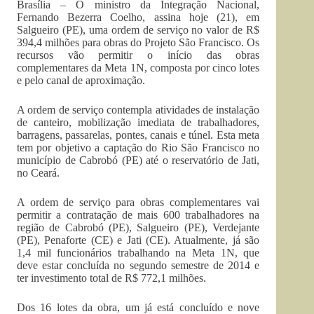
Brasília – O ministro da Integração Nacional,
Fernando Bezerra Coelho, assina hoje (21), em
Salgueiro (PE), uma ordem de serviço no valor de R$
394,4 milhões para obras do Projeto São Francisco. Os
recursos vão permitir o início das obras
complementares da Meta 1N, composta por cinco lotes
e pelo canal de aproximação.
A ordem de serviço contempla atividades de instalação
de canteiro, mobilização imediata de trabalhadores,
barragens, passarelas, pontes, canais e túnel. Esta meta
tem por objetivo a captação do Rio São Francisco no
município de Cabrobó (PE) até o reservatório de Jati,
no Ceará.
A ordem de serviço para obras complementares vai
permitir a contratação de mais 600 trabalhadores na
região de Cabrobó (PE), Salgueiro (PE), Verdejante
(PE), Penaforte (CE) e Jati (CE). Atualmente, já são
1,4 mil funcionários trabalhando na Meta 1N, que
deve estar concluída no segundo semestre de 2014 e
ter investimento total de R$ 772,1 milhões.
Dos 16 lotes da obra, um já está concluído e nove