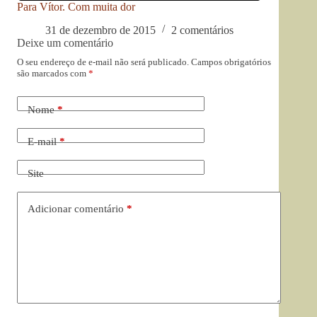
Para Vítor. Com muita dor
31 de dezembro de 2015
2 comentários
Deixe um comentário
O seu endereço de e-mail não será publicado.
Campos obrigatórios
são marcados com
*
Nome
*
E-mail
*
Site
Adicionar comentário
*