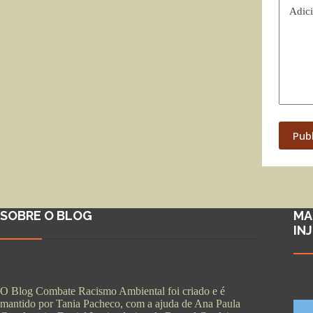
Adici
Pub
SOBRE O BLOG
MA
IN
O Blog Combate Racismo Ambiental foi criado e é
mantido por Tania Pacheco, com a ajuda de Ana Paula