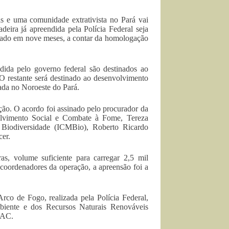
s e uma comunidade extrativista no Pará vai
eira já apreendida pela Polícia Federal seja
lizado em nove meses, a contar da homologação
dida pelo governo federal são destinados ao
O restante será destinado ao desenvolvimento
zada no Noroeste do Pará.
ão. O acordo foi assinado pelo procurador da
olvimento Social e Combate à Fome, Tereza
 Biodiversidade (ICMBio), Roberto Ricardo
cer.
s, volume suficiente para carregar 2,5 mil
coordenadores da operação, a apreensão foi a
co de Fogo, realizada pela Polícia Federal,
biente e dos Recursos Naturais Renováveis
TAC.