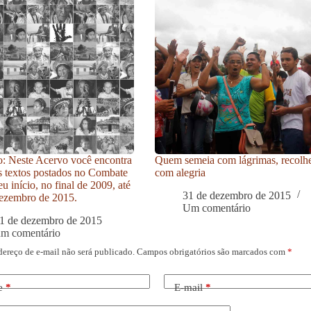
: Neste Acervo você encontra
Quem semeia com lágrimas, recolh
s textos postados no Combate
com alegria
u início, no final de 2009, até
31 de dezembro de 2015
ezembro de 2015.
Um comentário
1 de dezembro de 2015
um comentário
dereço de e-mail não será publicado.
Campos obrigatórios são marcados com
*
e
*
E-mail
*