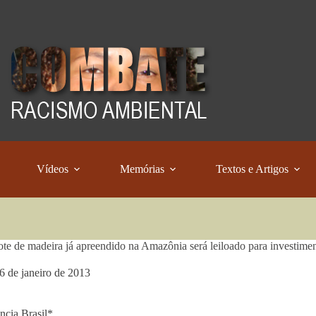
Vídeos
Memórias
Textos e Artigos
ote de madeira já apreendido na Amazônia será leiloado para investim
6 de janeiro de 2013
cia Brasil*