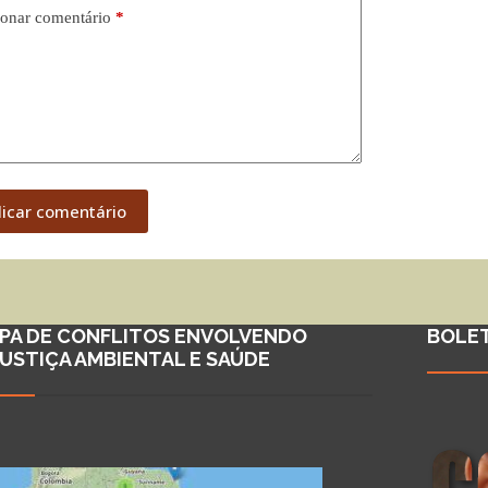
onar comentário
*
licar comentário
PA DE CONFLITOS ENVOLVENDO
BOLE
JUSTIÇA AMBIENTAL E SAÚDE