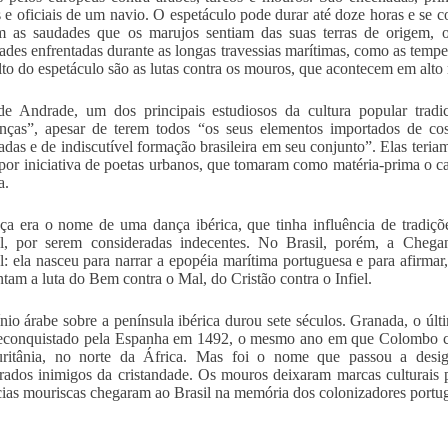
 e oficiais de um navio. O espetáculo pode durar até doze horas e se 
m as saudades que os marujos sentiam das suas terras de origem, 
dades enfrentadas durante as longas travessias marítimas, como as tempes
lto do espetáculo são as lutas contra os mouros, que acontecem em alto
e Andrade, um dos principais estudiosos da cultura popular tradic
ças”, apesar de terem todos “os seus elementos importados de cost
adas e de indiscutível formação brasileira em seu conjunto”. Elas teria
por iniciativa de poetas urbanos, que tomaram como matéria-prima o c
a.
a era o nome de uma dança ibérica, que tinha influência de tradiçõ
l, por serem consideradas indecentes. No Brasil, porém, a Cheganç
l: ela nasceu para narrar a epopéia marítima portuguesa e para afirmar, 
ntam a luta do Bem contra o Mal, do Cristão contra o Infiel.
io árabe sobre a península ibérica durou sete séculos. Granada, o últ
reconquistado pela Espanha em 1492, o mesmo ano em que Colombo c
ritânia, no norte da África. Mas foi o nome que passou a desig
rados inimigos da cristandade. Os mouros deixaram marcas culturais
cias mouriscas chegaram ao Brasil na memória dos colonizadores portu