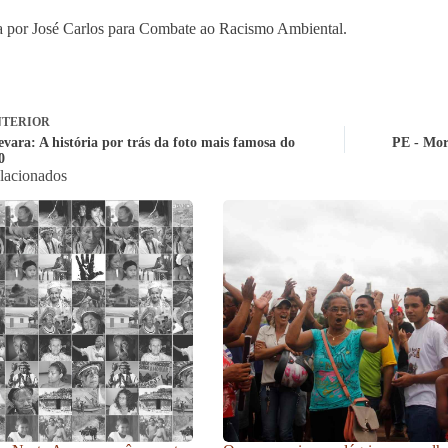
 por José Carlos para Combate ao Racismo Ambiental.
TERIOR
vara: A história por trás da foto mais famosa do
PE - Mor
0
elacionados