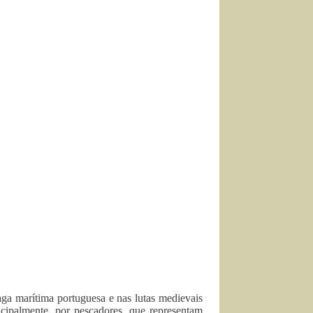
ga marítima portuguesa e nas lutas medievais
ncipalmente, por pescadores, que representam