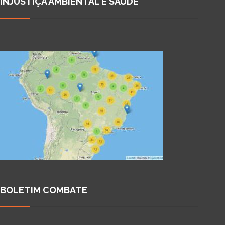
INJUSTIÇA AMBIENTAL E SAÚDE
BOLETIM COMBATE