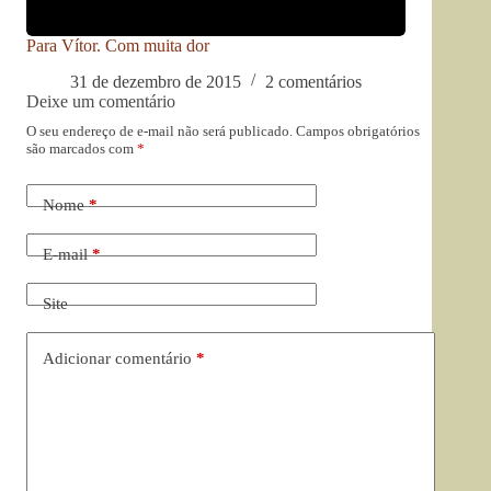
Para Vítor. Com muita dor
31 de dezembro de 2015
2 comentários
Deixe um comentário
O seu endereço de e-mail não será publicado.
Campos obrigatórios
são marcados com
*
Nome
*
E-mail
*
Site
Adicionar comentário
*