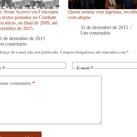
: Neste Acervo você encontra
Quem semeia com lágrimas, recolh
s textos postados no Combate
com alegria
u início, no final de 2009, até
31 de dezembro de 2015
ezembro de 2015.
Um comentário
1 de dezembro de 2015
um comentário
dereço de e-mail não será publicado.
Campos obrigatórios são marcados com
*
e
*
E-mail
*
onar comentário
*