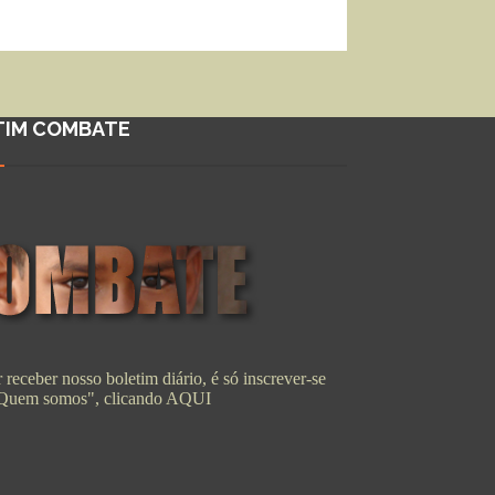
TIM COMBATE
 receber nosso boletim diário, é só inscrever-se
"Quem somos", clicando
AQUI