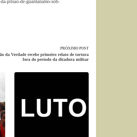
o-da-prisao-de-guantanamo-sob-
PRÓXIMO
POST
o da Verdade recebe primeiro relato de tortura
fora do período da ditadura militar