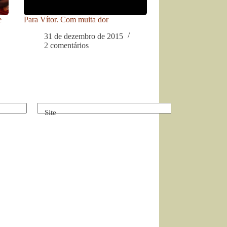
e
Para Vítor. Com muita dor
31 de dezembro de 2015
2 comentários
Site