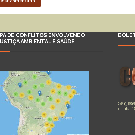
licar comentário
PA DE CONFLITOS ENVOLVENDO
BOLE
JUSTIÇA AMBIENTAL E SAÚDE
Se quiser
na aba 