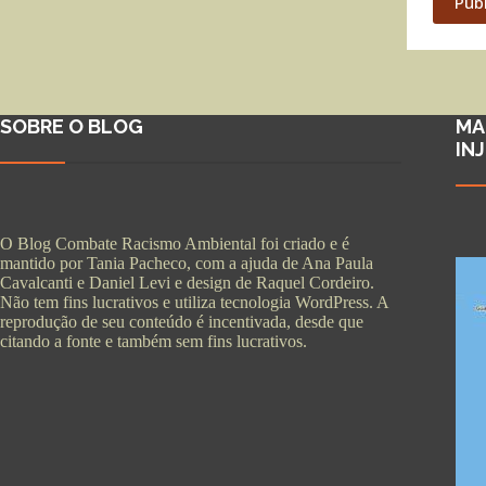
Pub
SOBRE O BLOG
MA
IN
O Blog Combate Racismo Ambiental foi criado e é
mantido por Tania Pacheco, com a ajuda de Ana Paula
Cavalcanti e Daniel Levi e design de Raquel Cordeiro.
Não tem fins lucrativos e utiliza tecnologia WordPress. A
reprodução de seu conteúdo é incentivada, desde que
citando a fonte e também sem fins lucrativos.