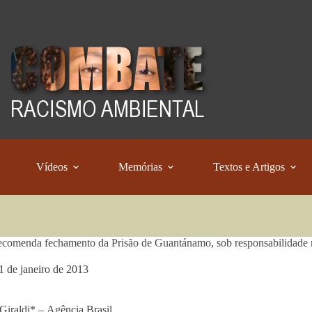
Vídeos
Memórias
Textos e Artigos
omenda fechamento da Prisão de Guantánamo, sob responsabilidade no
1 de janeiro de 2013
Giraldi* – Agência Brasil