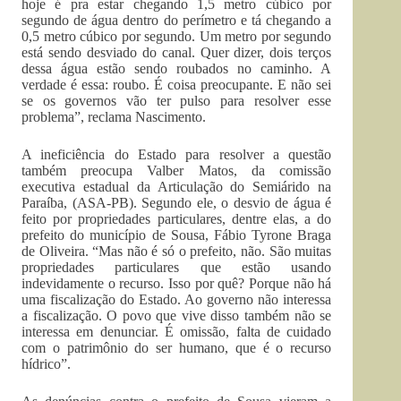
hoje é pra estar chegando 1,5 metro cúbico por
segundo de água dentro do perímetro e tá chegando a
0,5 metro cúbico por segundo. Um metro por segundo
está sendo desviado do canal. Quer dizer, dois terços
dessa água estão sendo roubados no caminho. A
verdade é essa: roubo. É coisa preocupante. E não sei
se os governos vão ter pulso para resolver esse
problema”, reclama Nascimento.
A ineficiência do Estado para resolver a questão
também preocupa Valber Matos, da comissão
executiva estadual da Articulação do Semiárido na
Paraíba, (ASA-PB). Segundo ele, o desvio de água é
feito por propriedades particulares, dentre elas, a do
prefeito do município de Sousa, Fábio Tyrone Braga
de Oliveira. “Mas não é só o prefeito, não. São muitas
propriedades particulares que estão usando
indevidamente o recurso. Isso por quê? Porque não há
uma fiscalização do Estado. Ao governo não interessa
a fiscalização. O povo que vive disso também não se
interessa em denunciar. É omissão, falta de cuidado
com o patrimônio do ser humano, que é o recurso
hídrico”.