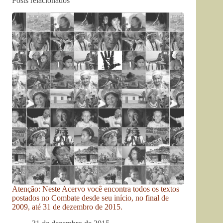
Posts relacionados
Atenção: Neste Acervo você encontra todos os textos
postados no Combate desde seu início, no final de
2009, até 31 de dezembro de 2015.