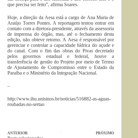
que precisa ser feito”, afirma Soares.
Hoje, a direção da Aesa está a cargo de Ana Maria de
Araújo Torres Pontes. A reportagem tentou entrar em
contato com a diretora-presidente, através da assessoria
de imprensa do órgão, mas, até o fechamento desta
edição, não obteve retorno. A Aesa é responsável por
gerenciar e controlar a capacidade hídrica do açude e
do canal. Com o fim das obras do Pivas decretado
pelos governos estadual e federal, houve a
transferência de gestão do Projeto por meio de Termo
de Ajustamento de Compromisso entre o Estado da
Paraíba e o Ministério da Integração Nacional.
–
http://www.ihu.unisinos.br/noticias/516882-as-aguas-
roubadas-no-sertao
ANTERIOR
PRÓXIMO