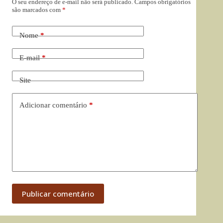
O seu endereço de e-mail não será publicado.
Campos obrigatórios
são marcados com
*
Nome
*
E-mail
*
Site
Adicionar comentário
*
Publicar comentário