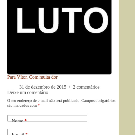
Para Vítor. Com muita dor
31 de dezembro de 2015
2 comentários
Deixe um comentário
O seu endereço de e-mail não será publicado.
Campos obrigatórios
são marcados com
*
Nome
*
E-mail
*