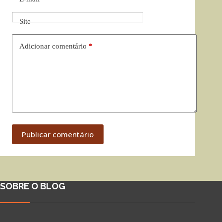
Site
Adicionar comentário
*
Publicar comentário
SOBRE O BLOG