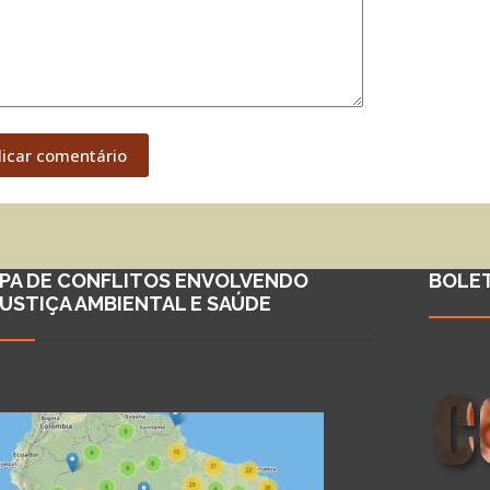
licar comentário
PA DE CONFLITOS ENVOLVENDO
BOLE
JUSTIÇA AMBIENTAL E SAÚDE