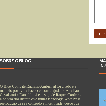
Pub
SOBRE O BLOG
MA
IN
O Blog Combate Racismo Ambiental foi criado e é
mantido por Tania Pacheco, com a ajuda de Ana Paula
Cavalcanti e Daniel Levi e design de Raquel Cordeiro.
Não tem fins lucrativos e utiliza tecnologia WordPress. A
reprodução de seu conteúdo é incentivada, desde que