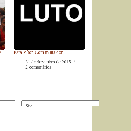
e
Para Vítor. Com muita dor
31 de dezembro de 2015
2 comentários
Site