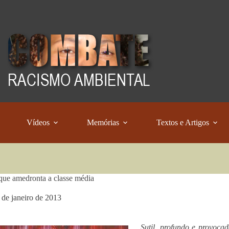
Vídeos
Memórias
Textos e Artigos
ue amedronta a classe média
 de janeiro de 2013
Sutil, profundo e provoca