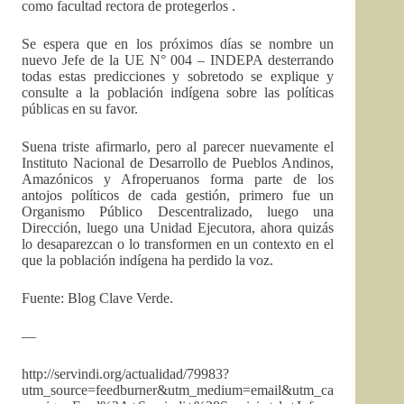
como facultad rectora de protegerlos .
Se espera que en los próximos días se nombre un
nuevo Jefe de la UE N° 004 – INDEPA desterrando
todas estas predicciones y sobretodo se explique y
consulte a la población indígena sobre las políticas
públicas en su favor.
Suena triste afirmarlo, pero al parecer nuevamente el
Instituto Nacional de Desarrollo de Pueblos Andinos,
Amazónicos y Afroperuanos forma parte de los
antojos políticos de cada gestión, primero fue un
Organismo Público Descentralizado, luego una
Dirección, luego una Unidad Ejecutora, ahora quizás
lo desaparezcan o lo transformen en un contexto en el
que la población indígena ha perdido la voz.
Fuente: Blog Clave Verde.
—
http://servindi.org/actualidad/79983?
utm_source=feedburner&utm_medium=email&utm_ca