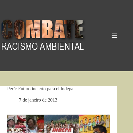
Pular
para
o
conteúdo
Perú: Futuro incierto para el Indepa
7 de janeiro de 2013