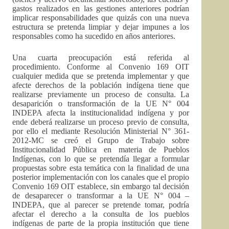
gastos realizados en las gestiones anteriores podrían
implicar responsabilidades que quizás con una nueva
estructura se pretenda limpiar y dejar impunes a los
responsables como ha sucedido en años anteriores.
Una cuarta preocupación está referida al
procedimiento. Conforme al Convenio 169 OIT
cualquier medida que se pretenda implementar y que
afecte derechos de la población indígena tiene que
realizarse previamente un proceso de consulta. La
desaparición o transformación de la UE N° 004
INDEPA afecta la institucionalidad indígena y por
ende deberá realizarse un proceso previo de consulta,
por ello el mediante Resolución Ministerial N° 361-
2012-MC se creó el Grupo de Trabajo sobre
Institucionalidad Pública en materia de Pueblos
Indígenas, con lo que se pretendía llegar a formular
propuestas sobre esta temática con la finalidad de una
posterior implementación con los canales que el propio
Convenio 169 OIT establece, sin embargo tal decisión
de desaparecer o transformar a la UE N° 004 –
INDEPA, que al parecer se pretende tomar, podría
afectar el derecho a la consulta de los pueblos
indígenas de parte de la propia institución que tiene