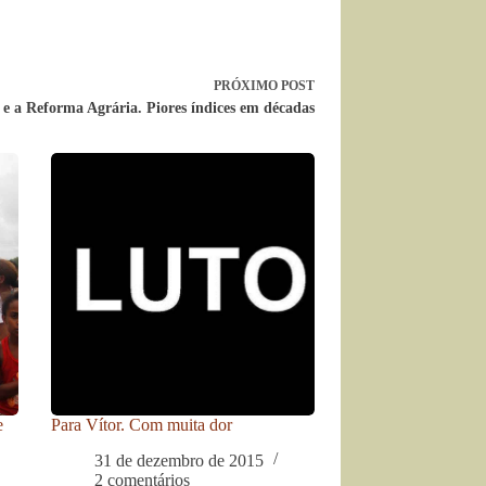
PRÓXIMO
POST
 e a Reforma Agrária. Piores índices em décadas
e
Para Vítor. Com muita dor
31 de dezembro de 2015
2 comentários