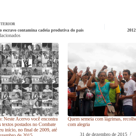
TERIOR
o escravo contamina cadeia produtiva do país
2012
elacionados
: Neste Acervo você encontra
Quem semeia com lágrimas, recolh
s textos postados no Combate
com alegria
u início, no final de 2009, até
31 de dezembro de 2015
ezembro de 2015.