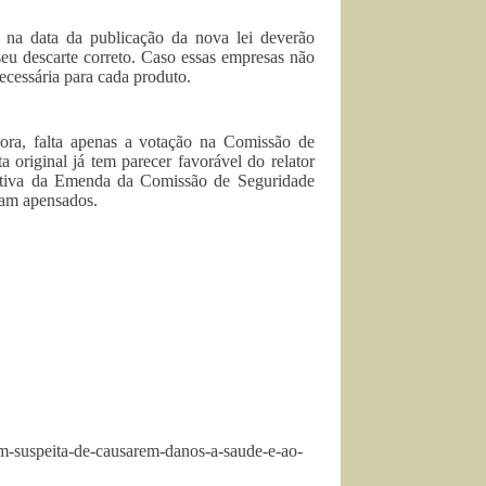
 na data da publicação da nova lei deverão
seu descarte correto. Caso essas empresas não
ecessária para cada produto.
ra, falta apenas a votação na Comissão de
 original já tem parecer favorável do relator
islativa da Emenda da Comissão de Seguridade
itam apensados.
om-suspeita-de-causarem-danos-a-saude-e-ao-