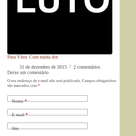
Para Vítor. Com muita dor
31 de dezembro de 2015
2 comentários
Deixe um comentário
O seu endereço de e-mail não será publicado.
Campos obrigatórios
são marcados com
*
Nome
*
E-mail
*
Site