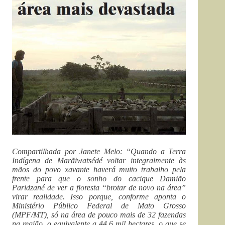
Compartilhada por Janete Melo: “Quando a Terra
Indígena de Marãiwatsédé voltar integralmente às
mãos do povo xavante haverá muito trabalho pela
frente para que o sonho do cacique Damião
Paridzané de ver a floresta “brotar de novo na área”
virar realidade. Isso porque, conforme aponta o
Ministério Público Federal de Mato Grosso
(MPF/MT), só na área de pouco mais de 32 fazendas
na região, o equivalente a 44,6 mil hectares, o que se