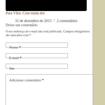
Para Vítor. Com muita dor
31 de dezembro de 2015
2 comentários
Deixe um comentário
O seu endereço de e-mail não será publicado.
Campos obrigatórios
são marcados com
*
Nome
*
E-mail
*
Site
Adicionar comentário
*