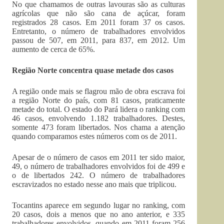
No que chamamos de outras lavouras são as culturas
agrícolas que não são cana de açúcar, foram
registrados 28 casos. Em 2011 foram 37 os casos.
Entretanto, o número de trabalhadores envolvidos
passou de 507, em 2011, para 837, em 2012. Um
aumento de cerca de 65%.
Região Norte concentra quase metade dos casos
A região onde mais se flagrou mão de obra escrava foi
a região Norte do país, com 81 casos, praticamente
metade do total. O estado do Pará lidera o ranking com
46 casos, envolvendo 1.182 trabalhadores. Destes,
somente 473 foram libertados. Nos chama a atenção
quando comparamos estes números com os de 2011.
Apesar de o número de casos em 2011 ter sido maior,
49, o número de trabalhadores envolvidos foi de 499 e
o de libertados 242. O número de trabalhadores
escravizados no estado nesse ano mais que triplicou.
Tocantins aparece em segundo lugar no ranking, com
20 casos, dois a menos que no ano anterior, e 335
trabalhadores envolvidos, quando em 2011 foram 256