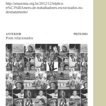
http://amazonia.org.br/2012/12/triplica-
n%C3%BAmero-de-trabalhadores-escravizados-no-
desmatamento/
ANTERIOR
PRÓXIMO
Posts relacionados