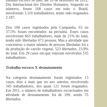
trabalho escravo no país, até 10 de dezembro de 2012,
Dia Internacional dos Direitos Humanos. Segundo os
números, foram 168 casos em todo o Brasil,
envolvendo 3.110 trabalhadores, tendo sido resgatados
2.187.
Dos 168 casos registrados pela Campanha, 63 ou
37,5% foram encontrados na pecuária. Esses casos
envolveram 663 trabalhadores, mais de 21% do total,
tendo sido libertadas 473 pessoas. Mas a atividade que
concentrou o maior número de pessoas libertadas foi a
da produção do carvão vegetal, 523 libertados, 23,9%
do total. Em 29 casos em que estavam envolvidos 535
trabalhadores.
Trabalho escravo X desmatamento
Na categoria desmatamento foram registrados 13
casos, dois a mais que no ano anterior, envolvendo
345 trabalhadores, dos quais 121 foram resgatados.
Em 2011, o número de trabalhadores escravizados em
atividade de desmatamento foi de 109, sendo 55
libertados.