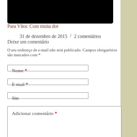
Para Vítor. Com muita dor
31 de dezembro de 2015
2 comentários
Deixe um comentário
O seu endereço de e-mail não será publicado.
Campos obrigatórios
são marcados com
*
Nome
*
E-mail
*
Site
Adicionar comentário
*