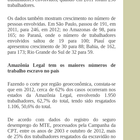
trabalhadores.
Os dados também mostram crescimento no número de
pessoas envolvidas. Em São Paulo, passou de 191, em
2011, para 246, em 2012; no Amazonas de 98, para
165; no Paraná, onde o número de trabalhadores
envolvidos saltou de 19 para 100; Piauí que
apresentou crescimento de 30 para 88; Bahia, de 162,
para 173; Rio Grande do Sul de 32 para 59.
Amazônia Legal tem os maiores números de
trabalho escravo no país
Fazendo o corte por região geoeconômica, constata-se
que em 2012, cerca de 62% dos casos ocorreram nos
estados da Amazônia Legal, envolvendo 1.950
trabalhadores, 62,7% do total, tendo sido resgatados
1.106, 50,6% do total.
De acordo com dados do registro do seguro
desemprego do MTE, processados pela Campanha da
CPT, entre os anos de 2003 e outubro de 2012, mais
de 25% dos trabalhadores resgatados da escravidão no