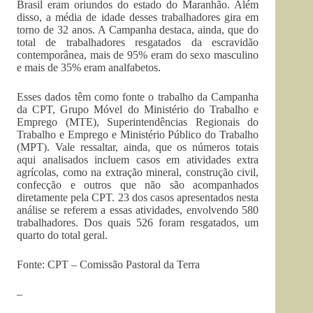
Brasil eram oriundos do estado do Maranhão. Além
disso, a média de idade desses trabalhadores gira em
torno de 32 anos. A Campanha destaca, ainda, que do
total de trabalhadores resgatados da escravidão
contemporânea, mais de 95% eram do sexo masculino
e mais de 35% eram analfabetos.
Esses dados têm como fonte o trabalho da Campanha
da CPT, Grupo Móvel do Ministério do Trabalho e
Emprego (MTE), Superintendências Regionais do
Trabalho e Emprego e Ministério Público do Trabalho
(MPT). Vale ressaltar, ainda, que os números totais
aqui analisados incluem casos em atividades extra
agrícolas, como na extração mineral, construção civil,
confecção e outros que não são acompanhados
diretamente pela CPT. 23 dos casos apresentados nesta
análise se referem a essas atividades, envolvendo 580
trabalhadores. Dos quais 526 foram resgatados, um
quarto do total geral.
Fonte: CPT – Comissão Pastoral da Terra
–