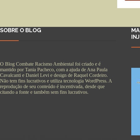
SOBRE O BLOG
MA
IN
O Blog Combate Racismo Ambiental foi criado e é
mantido por Tania Pacheco, com a ajuda de Ana Paula
Cavalcanti e Daniel Levi e design de Raquel Cordeiro.
Não tem fins lucrativos e utiliza tecnologia WordPress. A
reprodução de seu conteúdo é incentivada, desde que
citando a fonte e também sem fins lucrativos.
Copyright © 2026 - WordPress Theme by
CreativeThemes