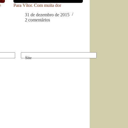
e
Para Vítor. Com muita dor
31 de dezembro de 2015
2 comentários
Site