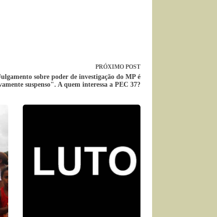
PRÓXIMO
POST
ulgamento sobre poder de investigação do MP é
vamente suspenso". A quem interessa a PEC 37?