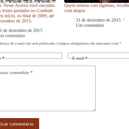
: Neste Acervo você encontra
Quem semeia com lágrimas, recolh
s textos postados no Combate
com alegria
u início, no final de 2009, até
31 de dezembro de 2015
ezembro de 2015.
Um comentário
1 de dezembro de 2015
um comentário
dereço de e-mail não será publicado.
Campos obrigatórios são marcados com
*
e
*
E-mail
*
onar comentário
*
licar comentário