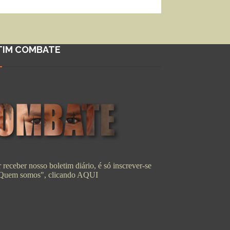
TIM COMBATE
 receber nosso boletim diário, é só inscrever-se
"Quem somos", clicando
AQUI