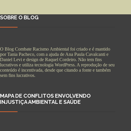
SOBRE O BLOG
O Blog Combate Racismo Ambiental foi criado e é mantido
por Tania Pacheco, com a ajuda de Ana Paula Cavalcanti e
Daniel Levi e design de Raquel Cordeiro. Não tem fins
lucrativos e utiliza tecnologia WordPress. A reprodução de seu
conteúdo é incentivada, desde que citando a fonte e também
sem fins lucrativos.
MAPA DE CONFLITOS ENVOLVENDO
INJUSTIÇA AMBIENTAL E SAÚDE