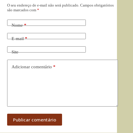
O seu endereço de e-mail não será publicado.
Campos obrigatórios
são marcados com
*
Nome
*
E-mail
*
Site
Adicionar comentário
*
Publicar comentário