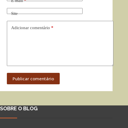
E-mail
*
Site
Adicionar comentário
*
Publicar comentário
SOBRE O BLOG