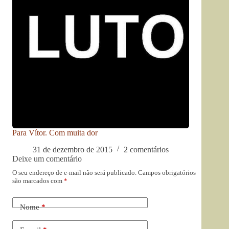
Para Vítor. Com muita dor
31 de dezembro de 2015
2 comentários
Deixe um comentário
O seu endereço de e-mail não será publicado.
Campos obrigatórios
são marcados com
*
Nome
*