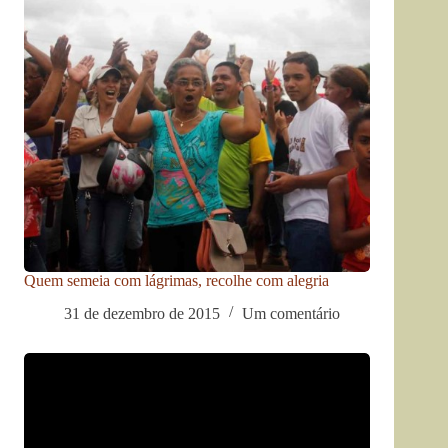
Quem semeia com lágrimas, recolhe com alegria
31 de dezembro de 2015
Um comentário