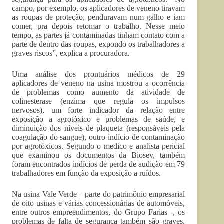
campo, por exemplo, os aplicadores de veneno tiravam
as roupas de proteção, penduravam num galho e iam
comer, pra depois retomar o trabalho. Nesse meio
tempo, as partes já contaminadas tinham contato com a
parte de dentro das roupas, expondo os trabalhadores a
graves riscos”, explica a procuradora.
Uma análise dos prontuários médicos de 29
aplicadores de veneno na usina mostrou a ocorrência
de problemas como aumento da atividade de
colinesterase (enzima que regula os impulsos
nervosos), um forte indicador da relação entre
exposição a agrotóxico e problemas de saúde, e
diminuição dos níveis de plaqueta (responsáveis pela
coagulação do sangue), outro indício de contaminação
por agrotóxicos. Segundo o medico e analista pericial
que examinou os documentos da Biosev, também
foram encontrados indícios de perda de audição em 79
trabalhadores em função da exposição a ruídos.
Na usina Vale Verde – parte do patrimônio empresarial
de oito usinas e várias concessionárias de automóveis,
entre outros empreendimentos, do Grupo Farias -, os
problemas de falta de segurança também são graves.