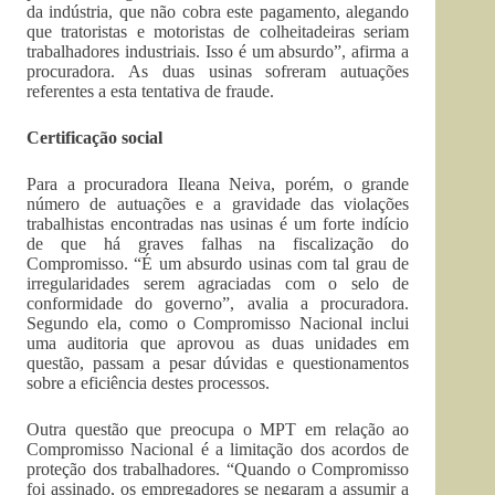
da indústria, que não cobra este pagamento, alegando
que tratoristas e motoristas de colheitadeiras seriam
trabalhadores industriais. Isso é um absurdo”, afirma a
procuradora. As duas usinas sofreram autuações
referentes a esta tentativa de fraude.
Certificação social
Para a procuradora Ileana Neiva, porém, o grande
número de autuações e a gravidade das violações
trabalhistas encontradas nas usinas é um forte indício
de que há graves falhas na fiscalização do
Compromisso. “É um absurdo usinas com tal grau de
irregularidades serem agraciadas com o selo de
conformidade do governo”, avalia a procuradora.
Segundo ela, como o Compromisso Nacional inclui
uma auditoria que aprovou as duas unidades em
questão, passam a pesar dúvidas e questionamentos
sobre a eficiência destes processos.
Outra questão que preocupa o MPT em relação ao
Compromisso Nacional é a limitação dos acordos de
proteção dos trabalhadores. “Quando o Compromisso
foi assinado, os empregadores se negaram a assumir a