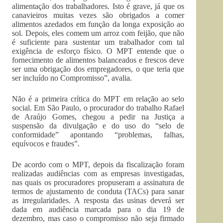
alimentação dos trabalhadores. Isto é grave, já que os
canavieiros muitas vezes são obrigados a comer
alimentos azedados em função da longa exposição ao
sol. Depois, eles comem um arroz com feijão, que não
é suficiente para sustentar um trabalhador com tal
exigência de esforço físico. O MPT entende que o
fornecimento de alimentos balanceados e frescos deve
ser uma obrigação dos empregadores, o que teria que
ser incluído no Compromisso”, avalia.
Não é a primeira crítica do MPT em relação ao selo
social. Em São Paulo, o procurador do trabalho Rafael
de Araújo Gomes, chegou a pedir na Justiça a
suspensão da divulgação e do uso do “selo de
conformidade” apontando “problemas, falhas,
equívocos e fraudes”.
De acordo com o MPT, depois da fiscalização foram
realizadas audiências com as empresas investigadas,
nas quais os procuradores propuseram a assinatura de
termos de ajustamento de conduta (TACs) para sanar
as irregularidades. A resposta das usinas deverá ser
dada em audiência marcada para o dia 19 de
dezembro, mas caso o compromisso não seja firmado