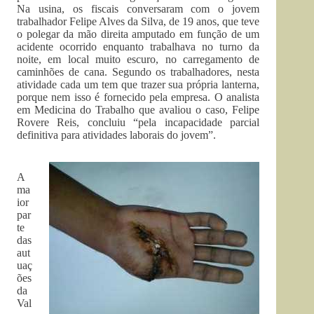
Na usina, os fiscais conversaram com o jovem
trabalhador Felipe Alves da Silva, de 19 anos, que teve
o polegar da mão direita amputado em função de um
acidente ocorrido enquanto trabalhava no turno da
noite, em local muito escuro, no carregamento de
caminhões de cana. Segundo os trabalhadores, nesta
atividade cada um tem que trazer sua própria lanterna,
porque nem isso é fornecido pela empresa. O analista
em Medicina do Trabalho que avaliou o caso, Felipe
Rovere Reis, concluiu “pela incapacidade parcial
definitiva para atividades laborais do jovem”.
A
ma
ior
par
te
das
aut
uaç
ões
da
Val