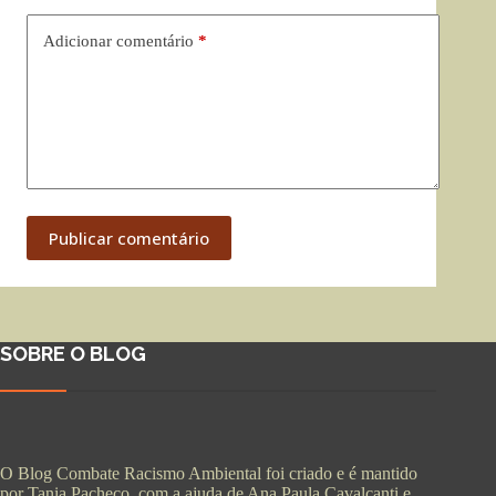
Adicionar comentário
*
Publicar comentário
SOBRE O BLOG
O Blog Combate Racismo Ambiental foi criado e é mantido
por Tania Pacheco, com a ajuda de Ana Paula Cavalcanti e