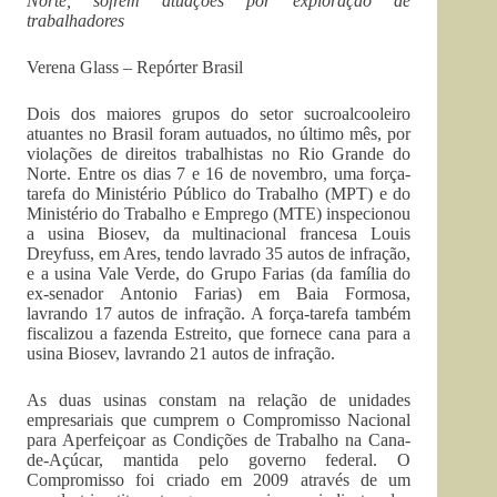
Norte, sofrem atuações por exploração de
trabalhadores
Verena Glass – Repórter Brasil
Dois dos maiores grupos do setor sucroalcooleiro
atuantes no Brasil foram autuados, no último mês, por
violações de direitos trabalhistas no Rio Grande do
Norte. Entre os dias 7 e 16 de novembro, uma força-
tarefa do Ministério Público do Trabalho (MPT) e do
Ministério do Trabalho e Emprego (MTE) inspecionou
a usina Biosev, da multinacional francesa Louis
Dreyfuss, em Ares, tendo lavrado 35 autos de infração,
e a usina Vale Verde, do Grupo Farias (da família do
ex-senador Antonio Farias) em Baia Formosa,
lavrando 17 autos de infração. A força-tarefa também
fiscalizou a fazenda Estreito, que fornece cana para a
usina Biosev, lavrando 21 autos de infração.
As duas usinas constam na relação de unidades
empresariais que cumprem o Compromisso Nacional
para Aperfeiçoar as Condições de Trabalho na Cana-
de-Açúcar, mantida pelo governo federal. O
Compromisso foi criado em 2009 através de um