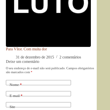
Para Vítor. Com muita dor
31 de dezembro de 2015
2 comentários
Deixe um comentário
O seu endereço de e-mail não será publicado.
Campos obrigatórios
são marcados com
*
Nome
*
E-mail
*
Site