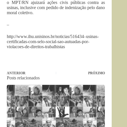
o MPT/RN ajuizará ações civis públicas contra as
usinas, inclusive com pedido de indenização pelo dano
moral coletivo.
–
http://www.ihu.unisinos.br/noticias/516434–usinas-
certificadas-com-selo-social-sao-autuadas-por-
violacoes-de-direitos-trabalhistas
ANTERIOR
PRÓXIMO
Posts relacionados