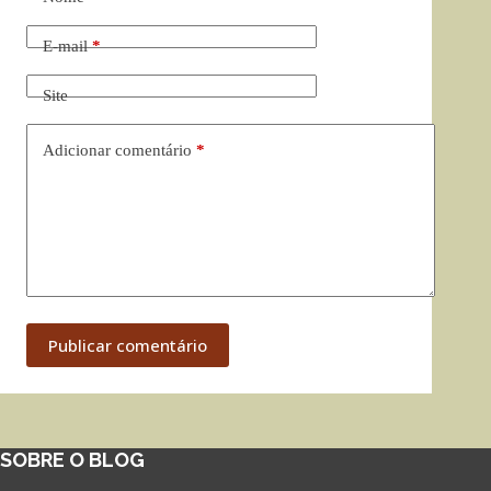
E-mail
*
Site
Adicionar comentário
*
Publicar comentário
SOBRE O BLOG