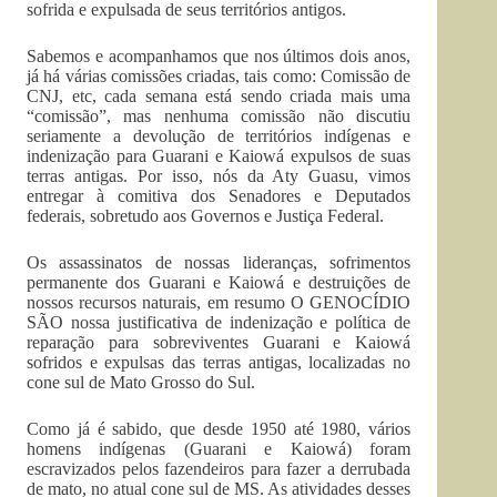
sofrida e expulsada de seus territórios antigos.
Sabemos e acompanhamos que nos últimos dois anos,
já há várias comissões criadas, tais como: Comissão de
CNJ, etc, cada semana está sendo criada mais uma
“comissão”, mas nenhuma comissão não discutiu
seriamente a devolução de territórios indígenas e
indenização para Guarani e Kaiowá expulsos de suas
terras antigas. Por isso, nós da Aty Guasu, vimos
entregar à comitiva dos Senadores e Deputados
federais, sobretudo aos Governos e Justiça Federal.
Os assassinatos de nossas lideranças, sofrimentos
permanente dos Guarani e Kaiowá e destruições de
nossos recursos naturais, em resumo O GENOCÍDIO
SÃO nossa justificativa de indenização e política de
reparação para sobreviventes Guarani e Kaiowá
sofridos e expulsas das terras antigas, localizadas no
cone sul de Mato Grosso do Sul.
Como já é sabido, que desde 1950 até 1980, vários
homens indígenas (Guarani e Kaiowá) foram
escravizados pelos fazendeiros para fazer a derrubada
de mato, no atual cone sul de MS. As atividades desses