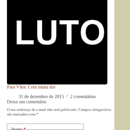
Para Vítor. Com muita dor
31 de dezembro de 2015
2 comentários
Deixe um comentário
O seu endereço de e-mail não será publicado.
Campos obrigatórios
são marcados com
*
Nome
*