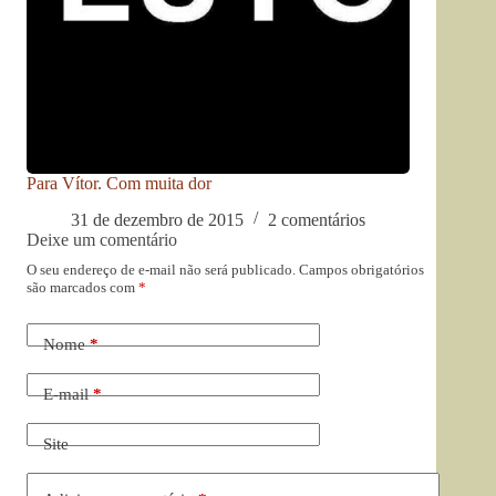
Para Vítor. Com muita dor
31 de dezembro de 2015
2 comentários
Deixe um comentário
O seu endereço de e-mail não será publicado.
Campos obrigatórios
são marcados com
*
Nome
*
E-mail
*
Site