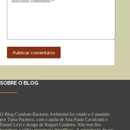
Adicionar comentário
*
Publicar comentário
SOBRE O BLOG
O Blog Combate Racismo Ambiental foi criado e é mantido
por Tania Pacheco, com a ajuda de Ana Paula Cavalcanti e
Daniel Levi e design de Raquel Cordeiro. Não tem fins
lucrativos e utiliza tecnologia WordPress. A reprodução de seu