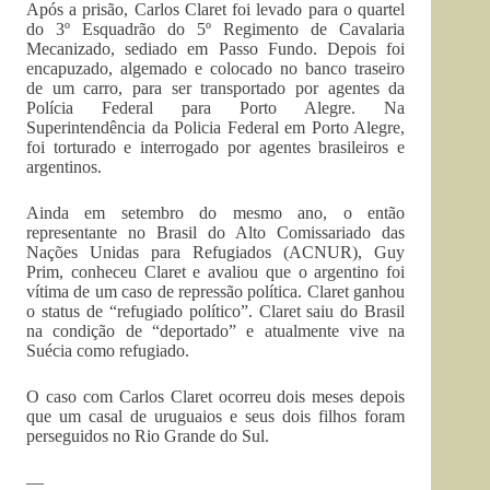
Após a prisão, Carlos Claret foi levado para o quartel
do 3º Esquadrão do 5º Regimento de Cavalaria
Mecanizado, sediado em Passo Fundo. Depois foi
encapuzado, algemado e colocado no banco traseiro
de um carro, para ser transportado por agentes da
Polícia Federal para Porto Alegre. Na
Superintendência da Policia Federal em Porto Alegre,
foi torturado e interrogado por agentes brasileiros e
argentinos.
Ainda em setembro do mesmo ano, o então
representante no Brasil do Alto Comissariado das
Nações Unidas para Refugiados (ACNUR), Guy
Prim, conheceu Claret e avaliou que o argentino foi
vítima de um caso de repressão política. Claret ganhou
o status de “refugiado político”. Claret saiu do Brasil
na condição de “deportado” e atualmente vive na
Suécia como refugiado.
O caso com Carlos Claret ocorreu dois meses depois
que um casal de uruguaios e seus dois filhos foram
perseguidos no Rio Grande do Sul.
—