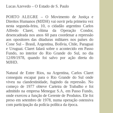
Lucas Azevedo – O Estado de S. Paulo
PORTO ALEGRE – O Movimento de Justiça e
Direitos Humanos (MJDH) vai ouvir pela primeira vez
nesta segunda-feira, 10, o cidadão argentino Carlos
Alfredo Claret, vítima da Operação Condor,
desencadeada nos anos 60 para coordenar a repressão
aos opositores das ditaduras militares nos países do
Cone Sul – Brasil, Argentina, Bolívia, Chile, Paraguai
e Uruguai. Claret falará sobre o acontecido em Passo
Fundo, no interior do Rio Grande do Sul, no dia
12/09/1978, quando foi salvo por ação direta do
MJHD.
Natural de Entre Rios, na Argentina, Carlos Claret
conseguiu escapar para o Rio Grande do Sul onde
viveu na clandestinidade, fugindo da repressão. No
começo de 1977 obteve Carteira de Trabalho e foi
admitido na empresa Menegaz S.A, em Passo Fundo,
onde exerceu a função de Gerente de Produtos. Ele foi
preso em setembro de 1978, numa operação ostensiva
com participação da polícia política da época.