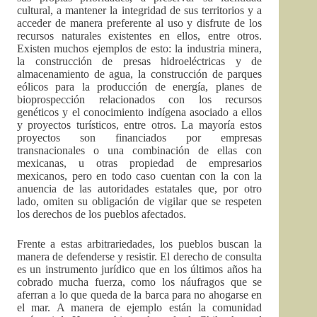
cultural, a mantener la integridad de sus territorios y a
acceder de manera preferente al uso y disfrute de los
recursos naturales existentes en ellos, entre otros.
Existen muchos ejemplos de esto: la industria minera,
la construcción de presas hidroeléctricas y de
almacenamiento de agua, la construcción de parques
eólicos para la producción de energía, planes de
bioprospección relacionados con los recursos
genéticos y el conocimiento indígena asociado a ellos
y proyectos turísticos, entre otros. La mayoría estos
proyectos son financiados por empresas
transnacionales o una combinación de ellas con
mexicanas, u otras propiedad de empresarios
mexicanos, pero en todo caso cuentan con la con la
anuencia de las autoridades estatales que, por otro
lado, omiten su obligación de vigilar que se respeten
los derechos de los pueblos afectados.
Frente a estas arbitrariedades, los pueblos buscan la
manera de defenderse y resistir. El derecho de consulta
es un instrumento jurídico que en los últimos años ha
cobrado mucha fuerza, como los náufragos que se
aferran a lo que queda de la barca para no ahogarse en
el mar. A manera de ejemplo están la comunidad