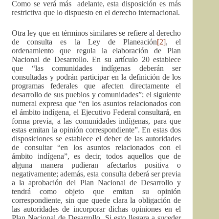
Como se verá más adelante, esta disposición es más
restrictiva que lo dispuesto en el derecho internacional.
Otra ley que en términos similares se refiere al derecho
de consulta es la Ley de Planeación
[2]
, el
ordenamiento que regula la elaboración de Plan
Nacional de Desarrollo. En su artículo 20 establece
que “las comunidades indígenas deberán ser
consultadas y podrán participar en la definición de los
programas federales que afecten directamente el
desarrollo de sus pueblos y comunidades”; el siguiente
numeral expresa que “en los asuntos relacionados con
el ámbito indígena, el Ejecutivo Federal consultará, en
forma previa, a las comunidades indígenas, para que
estas emitan la opinión correspondiente”. En estas dos
disposiciones se establece el deber de las autoridades
de consultar “en los asuntos relacionados con el
ámbito indígena”, es decir, todos aquellos que de
alguna manera pudieran afectarlos positiva o
negativamente; además, esta consulta deberá ser previa
a la aprobación del Plan Nacional de Desarrollo y
tendrá como objeto que emitan su opinión
correspondiente, sin que quede clara la obligación de
las autoridades de incorporar dichas opiniones en el
Plan Nacional de Desarrollo. Si esto llegara a suceder