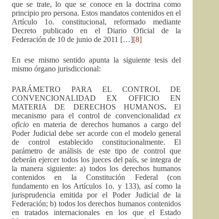
que se trate, lo que se conoce en la doctrina como
principio pro persona. Estos mandatos contenidos en el
Artículo 1o. constitucional, reformado mediante
Decreto publicado en el Diario Oficial de la
Federación de 10 de junio de 2011 […]
[8]
En ese mismo sentido apunta la siguiente tesis del
mismo órgano jurisdiccional:
PARÁMETRO PARA EL CONTROL DE
CONVENCIONALIDAD EX OFFICIO EN
MATERIA DE DERECHOS HUMANOS
.
El
mecanismo para el control de convencionalidad
ex
oficio
en materia de derechos humanos a cargo del
Poder Judicial debe ser acorde con el modelo general
de control establecido constitucionalmente. El
parámetro de análisis de este tipo de control que
deberán ejercer todos los jueces del país, se integra de
la manera siguiente: a) todos los derechos humanos
contenidos en la Constitución Federal (con
fundamento en los Artículos 1o. y 133), así como la
jurisprudencia emitida por el Poder Judicial de la
Federación; b) todos los derechos humanos contenidos
en tratados internacionales en los que el Estado