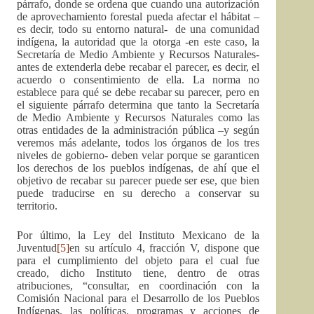
párrafo, donde se ordena que cuando una autorización
de aprovechamiento forestal pueda afectar el hábitat –
es decir, todo su entorno natural- de una comunidad
indígena, la autoridad que la otorga -en este caso, la
Secretaría de Medio Ambiente y Recursos Naturales-
antes de extenderla debe recabar el parecer, es decir, el
acuerdo o consentimiento de ella. La norma no
establece para qué se debe recabar su parecer, pero en
el siguiente párrafo determina que tanto la Secretaría
de Medio Ambiente y Recursos Naturales como las
otras entidades de la administración pública –y según
veremos más adelante, todos los órganos de los tres
niveles de gobierno- deben velar porque se garanticen
los derechos de los pueblos indígenas, de ahí que el
objetivo de recabar su parecer puede ser ese, que bien
puede traducirse en su derecho a conservar su
territorio.
Por último, la Ley del Instituto Mexicano de la
Juventud
[5]
en su artículo 4, fracción V, dispone que
para el cumplimiento del objeto para el cual fue
creado, dicho Instituto tiene, dentro de otras
atribuciones, “consultar, en coordinación con la
Comisión Nacional para el Desarrollo de los Pueblos
Indígenas, las políticas, programas y acciones de