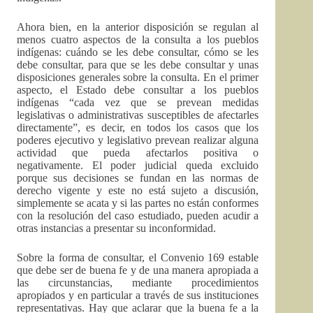
Ahora bien, en la anterior disposición se regulan al
menos cuatro aspectos de la consulta a los pueblos
indígenas: cuándo se les debe consultar, cómo se les
debe consultar, para que se les debe consultar y unas
disposiciones generales sobre la consulta. En el primer
aspecto, el Estado debe consultar a los pueblos
indígenas “cada vez que se prevean medidas
legislativas o administrativas susceptibles de afectarles
directamente”, es decir, en todos los casos que los
poderes ejecutivo y legislativo prevean realizar alguna
actividad que pueda afectarlos positiva o
negativamente. El poder judicial queda excluido
porque sus decisiones se fundan en las normas de
derecho vigente y este no está sujeto a discusión,
simplemente se acata y si las partes no están conformes
con la resolución del caso estudiado, pueden acudir a
otras instancias a presentar su inconformidad.
Sobre la forma de consultar, el Convenio 169 estable
que debe ser de buena fe y de una manera apropiada a
las circunstancias, mediante procedimientos
apropiados y en particular a través de sus instituciones
representativas. Hay que aclarar que la buena fe a la