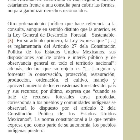
estaríamos frente a una consulta para cubrir las formas,
no para garantizar derechos reconocidos.
Otro ordenamiento jurídico que hace referencia a la
consulta, aunque en sentido distinto que la anterior, es
la Ley General de Desarrollo Forestal Sustentable.
[3]
En su artículo primero, la Ley expresa que “[…]
es reglamentaria del Artículo 27 dela Constitución
Política de los Estados Unidos Mexicanos, sus
disposiciones son de orden e interés público y de
observancia general en todo el territorio nacional”;
además, declara que su objeto es “[…] regular y
fomentar la conservación, protección, restauración,
producción, ordenación, el cultivo, manejo y
aprovechamiento de los ecosistemas forestales del país
y sus recursos; por último, expresa que “cuando se
trate de recursos forestales cuya propiedad
corresponda a los pueblos y comunidades indígenas se
observará lo dispuesto por el artículo 2 dela
Constitución Política de los Estados Unidos
Mexicanos”. La norma constitucional a la que remite
expresa que, como parte de su autonomía, los pueblos
indígenas pueden: