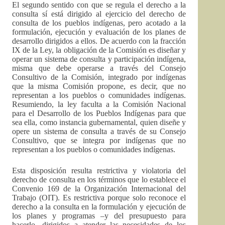
El segundo sentido con que se regula el derecho a la
consulta sí está dirigido al ejercicio del derecho de
consulta de los pueblos indígenas, pero acotado a la
formulación, ejecución y evaluación de los planes de
desarrollo dirigidos a ellos. De acuerdo con la fracción
IX de la Ley, la obligación de la Comisión es diseñar y
operar un sistema de consulta y participación indígena,
misma que debe operarse a través del Consejo
Consultivo de la Comisión, integrado por indígenas
que la misma Comisión propone, es decir, que no
representan a los pueblos o comunidades indígenas.
Resumiendo, la ley faculta a la Comisión Nacional
para el Desarrollo de los Pueblos Indígenas para que
sea ella, como instancia gubernamental, quien diseñe y
opere un sistema de consulta a través de su Consejo
Consultivo, que se integra por indígenas que no
representan a los pueblos o comunidades indígenas.
Esta disposición resulta restrictiva y violatoria del
derecho de consulta en los términos que lo establece el
Convenio 169 de la Organización Internacional del
Trabajo (OIT). Es restrictiva porque solo reconoce el
derecho a la consulta en la formulación y ejecución de
los planes y programas –y del presupuesto para
hacerlo- dirigidos a atender las necesidades de los