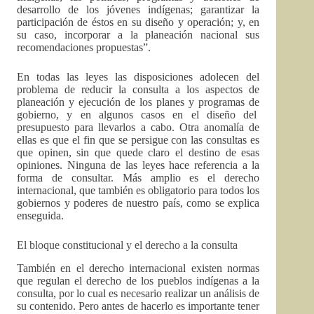
desarrollo de los jóvenes indígenas; garantizar la
participación de éstos en su diseño y operación; y, en
su caso, incorporar a la planeación nacional sus
recomendaciones propuestas”.
En todas las leyes las disposiciones adolecen del
problema de reducir la consulta a los aspectos de
planeación y ejecución de los planes y programas de
gobierno, y en algunos casos en el diseño del
presupuesto para llevarlos a cabo. Otra anomalía de
ellas es que el fin que se persigue con las consultas es
que opinen, sin que quede claro el destino de esas
opiniones. Ninguna de las leyes hace referencia a la
forma de consultar. Más amplio es el derecho
internacional, que también es obligatorio para todos los
gobiernos y poderes de nuestro país, como se explica
enseguida.
El bloque constitucional y el derecho a la consulta
También en el derecho internacional existen normas
que regulan el derecho de los pueblos indígenas a la
consulta, por lo cual es necesario realizar un análisis de
su contenido. Pero antes de hacerlo es importante tener