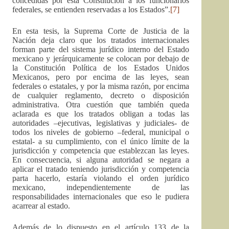
concedidas por esta Constitución a los funcionarios
federales, se entienden reservadas a los Estados”.
[7]
En esta tesis, la Suprema Corte de Justicia de la
Nación deja claro que los tratados internacionales
forman parte del sistema jurídico interno del Estado
mexicano y jerárquicamente se colocan por debajo de
la Constitución Política de los Estados Unidos
Mexicanos, pero por encima de las leyes, sean
federales o estatales, y por la misma razón, por encima
de cualquier reglamento, decreto o disposición
administrativa. Otra cuestión que también queda
aclarada es que los tratados obligan a todas las
autoridades –ejecutivas, legislativas y judiciales- de
todos los niveles de gobierno –federal, municipal o
estatal- a su cumplimiento, con el único límite de la
jurisdicción y competencia que establezcan las leyes.
En consecuencia, si alguna autoridad se negara a
aplicar el tratado teniendo jurisdicción y competencia
parta hacerlo, estaría violando el orden jurídico
mexicano, independientemente de las
responsabilidades internacionales que eso le pudiera
acarrear al estado.
Además de lo dispuesto en el artículo 133 de la