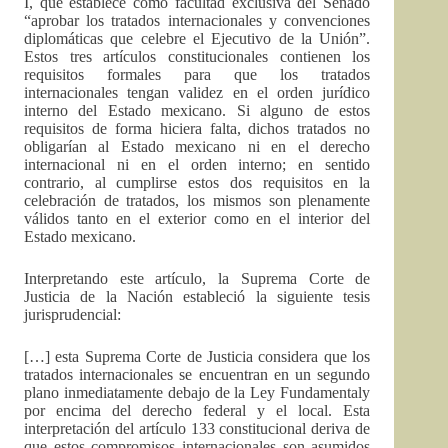
I, que establece como facultad exclusiva del Senado
“aprobar los tratados internacionales y convenciones
diplomáticas que celebre el Ejecutivo de la Unión”.
Estos tres artículos constitucionales contienen los
requisitos formales para que los tratados
internacionales tengan validez en el orden jurídico
interno del Estado mexicano. Si alguno de estos
requisitos de forma hiciera falta, dichos tratados no
obligarían al Estado mexicano ni en el derecho
internacional ni en el orden interno; en sentido
contrario, al cumplirse estos dos requisitos en la
celebración de tratados, los mismos son plenamente
válidos tanto en el exterior como en el interior del
Estado mexicano.
Interpretando este artículo, la Suprema Corte de
Justicia de la Nación estableció la siguiente tesis
jurisprudencial:
[…] esta Suprema Corte de Justicia considera que los
tratados internacionales se encuentran en un segundo
plano inmediatamente debajo de la Ley Fundamentaly
por encima del derecho federal y el local. Esta
interpretación del artículo 133 constitucional deriva de
que estos compromisos internacionales son asumidos