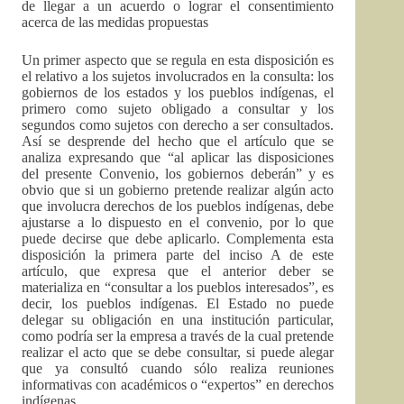
de llegar a un acuerdo o lograr el consentimiento
acerca de las medidas propuestas
Un primer aspecto que se regula en esta disposición es
el relativo a los sujetos involucrados en la consulta: los
gobiernos de los estados y los pueblos indígenas, el
primero como sujeto obligado a consultar y los
segundos como sujetos con derecho a ser consultados.
Así se desprende del hecho que el artículo que se
analiza expresando que “al aplicar las disposiciones
del presente Convenio, los gobiernos deberán” y es
obvio que si un gobierno pretende realizar algún acto
que involucra derechos de los pueblos indígenas, debe
ajustarse a lo dispuesto en el convenio, por lo que
puede decirse que debe aplicarlo. Complementa esta
disposición la primera parte del inciso A de este
artículo, que expresa que el anterior deber se
materializa en “consultar a los pueblos interesados”, es
decir, los pueblos indígenas. El Estado no puede
delegar su obligación en una institución particular,
como podría ser la empresa a través de la cual pretende
realizar el acto que se debe consultar, si puede alegar
que ya consultó cuando sólo realiza reuniones
informativas con académicos o “expertos” en derechos
indígenas.