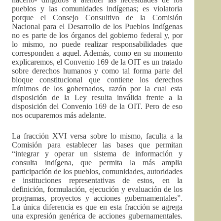
pueblos y las comunidades indígenas; es violatoria
porque el Consejo Consultivo de la Comisión
Nacional para el Desarrollo de los Pueblos Indígenas
no es parte de los órganos del gobierno federal y, por
lo mismo, no puede realizar responsabilidades que
corresponden a aquel. Además, como en su momento
explicaremos, el Convenio 169 de la OIT es un tratado
sobre derechos humanos y como tal forma parte del
bloque constitucional que contiene los derechos
mínimos de los gobernados, razón por la cual esta
disposición de la Ley resulta inválida frente a la
disposición del Convenio 169 de la OIT. Pero de eso
nos ocuparemos más adelante.
La fracción XVI versa sobre lo mismo, faculta a la
Comisión para establecer las bases que permitan
“integrar y operar un sistema de información y
consulta indígena, que permita la más amplia
participación de los pueblos, comunidades, autoridades
e instituciones representativas de estos, en la
definición, formulación, ejecución y evaluación de los
programas, proyectos y acciones gubernamentales”.
La única diferencia es que en esta fracción se agrega
una expresión genérica de acciones gubernamentales.