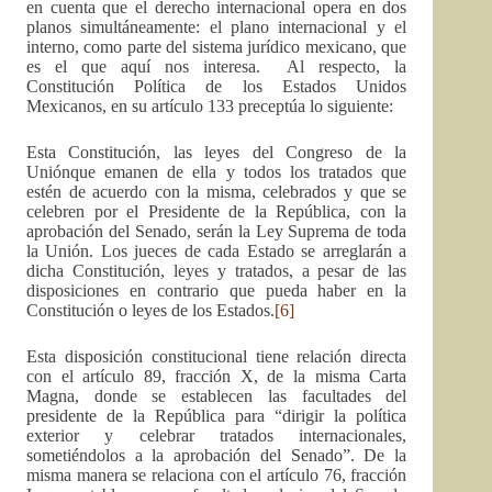
en cuenta que el derecho internacional opera en dos
planos simultáneamente: el plano internacional y el
interno, como parte del sistema jurídico mexicano, que
es el que aquí nos interesa. Al respecto, la
Constitución Política de los Estados Unidos
Mexicanos, en su artículo 133 preceptúa lo siguiente:
Esta Constitución, las leyes del Congreso de la
Uniónque emanen de ella y todos los tratados
que
estén de acuerdo con la misma, celebrados y que se
celebren por el Presidente de la República, con la
aprobación del Senado, serán la Ley Suprema de toda
la Unión. Los jueces de cada Estado se arreglarán a
dicha Constitución, leyes y tratados, a pesar de las
disposiciones en contrario que pueda haber en la
Constitución o leyes de los Estados.
[6]
Esta disposición constitucional tiene relación directa
con el artículo 89, fracción X, de la misma Carta
Magna, donde se establecen las facultades del
presidente de la República para “dirigir la política
exterior y celebrar tratados internacionales,
sometiéndolos a la aprobación del Senado”. De la
misma manera se relaciona con el artículo 76, fracción