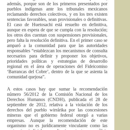
además, porque son de los primeros presentados por
pueblos indígenas ante los tribunales mexicanos
reclamando derechos colectivos, y en los tres existen
sentencias favorables, sean provisionales o definitivas.
El caso de Huetosachi está resuelto en definitiva,
aunque en espera de que se cumpla con la resolución;
los otros dos cuentan con suspensiones provisionales,
pero falta la resolución definitiva. En el primer caso se
amparó a la comunidad para que las autoridades
responsables “establezcan los mecanismos de consulta
necesarios para definir y proponer los objetivos,
prioridades políticas y estrategias de desarrollo
regional en el área de operaciones del Fideicomiso
‘Barrancas del Cobre’, dentro de la que se asienta la
comunidad quejosa”.
A estos casos hay que sumar la recomendación
número 56/2012 de la Comisión Nacional de los
Derechos Humanos (CNDH), publicada el 28 de
septiembre de 2012, relativa a la violación de los
derechos del pueblo wirrárika por las concesiones
mineras que el gobierno federal otorgó a varias
empresas. Aunque la recomendación de este
organismo no es jurídicamente vinculante como las