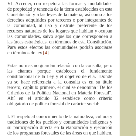
VI. Acceder, con respeto a las formas y modalidades
de propiedad y tenencia de la tierra establecidas en esta
Constitución y a las leyes de la materia, así como a los
derechos adquiridos por terceros o por integrantes de
la comunidad, al uso y disfrute preferente de los
recursos naturales de los lugares que habitan y ocupan
las comunidades, salvo aquellos que corresponden a
las áreas estratégicas, en términos de esta Constitución.
Para estos efectos las comunidades podrán asociarse
en términos de ley.
[4]
Estas normas no guardan relación con la consulta, pero
las citamos porque establecen el fundamento
constitucional de la Ley y el objetivo de ella. Donde
ya se hace referencia a la consulta es en su título
tercero, capítulo primero, el cual se denomina “De los
Criterios de la Política Nacional en Materia Forestal”.
Ahí en el artículo 32 establece como criterio
obligatorio de política forestal de carácter social:
I. El respeto al conocimiento de la naturaleza, cultura y
tradiciones de los pueblos y comunidades indígenas y
su participación directa en la elaboración y ejecución
de los programas forestales de las áreas en que habiten,