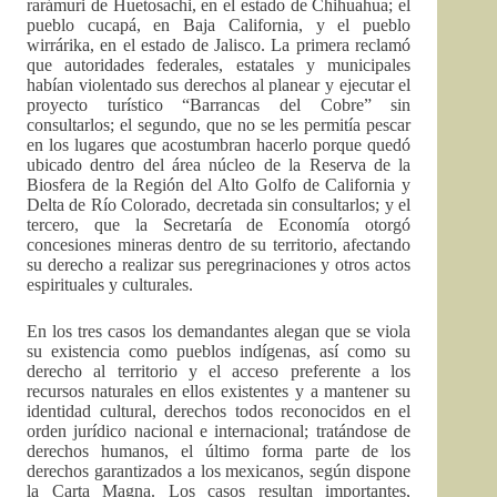
rarámuri de Huetosachi, en el estado de Chihuahua; el
pueblo cucapá, en Baja California, y el pueblo
wirrárika, en el estado de Jalisco. La primera reclamó
que autoridades federales, estatales y municipales
habían violentado sus derechos al planear y ejecutar el
proyecto turístico “Barrancas del Cobre” sin
consultarlos; el segundo, que no se les permitía pescar
en los lugares que acostumbran hacerlo porque quedó
ubicado dentro del área núcleo de la Reserva de la
Biosfera de la Región del Alto Golfo de California y
Delta de Río Colorado, decretada sin consultarlos; y el
tercero, que la Secretaría de Economía otorgó
concesiones mineras dentro de su territorio, afectando
su derecho a realizar sus peregrinaciones y otros actos
espirituales y culturales.
En los tres casos los demandantes alegan que se viola
su existencia como pueblos indígenas, así como su
derecho al territorio y el acceso preferente a los
recursos naturales en ellos existentes y a mantener su
identidad cultural, derechos todos reconocidos en el
orden jurídico nacional e internacional; tratándose de
derechos humanos, el último forma parte de los
derechos garantizados a los mexicanos, según dispone
la Carta Magna. Los casos resultan importantes,