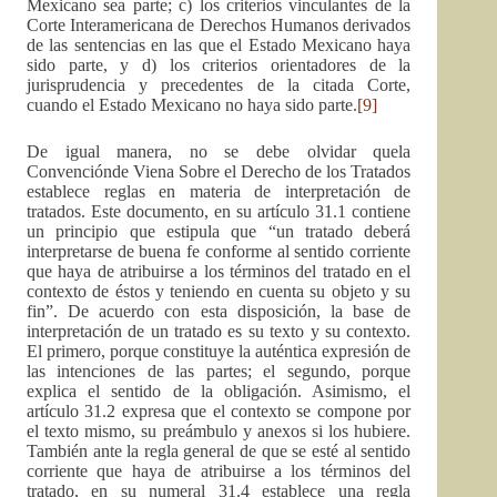
Mexicano sea parte; c) los criterios vinculantes de la
Corte Interamericana de Derechos Humanos derivados
de las sentencias en las que el Estado Mexicano haya
sido parte, y d) los criterios orientadores de la
jurisprudencia y precedentes de la citada Corte,
cuando el Estado Mexicano no haya sido parte.
[9]
De igual manera, no se debe olvidar quela
Convenciónde Viena Sobre el Derecho de los Tratados
establece reglas en materia de interpretación de
tratados. Este documento, en su artículo 31.1 contiene
un principio que estipula que “un tratado deberá
interpretarse de buena fe conforme al sentido corriente
que haya de atribuirse a los términos del tratado en el
contexto de éstos y teniendo en cuenta su objeto y su
fin”. De acuerdo con esta disposición, la base de
interpretación de un tratado es su texto y su contexto.
El primero, porque constituye la auténtica expresión de
las intenciones de las partes; el segundo, porque
explica el sentido de la obligación. Asimismo, el
artículo 31.2 expresa que el contexto se compone por
el texto mismo, su preámbulo y anexos si los hubiere.
También ante la regla general de que se esté al sentido
corriente que haya de atribuirse a los términos del
tratado, en su numeral 31.4 establece una regla