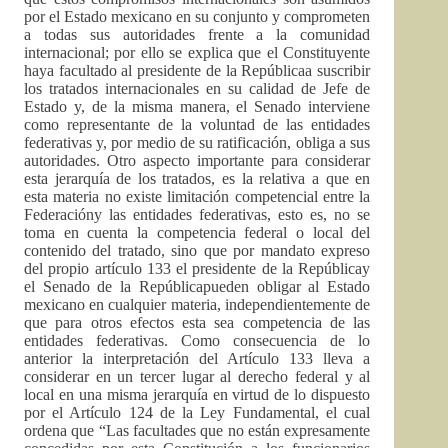
por el Estado mexicano en su conjunto y comprometen
a todas sus autoridades frente a la comunidad
internacional; por ello se explica que el Constituyente
haya facultado al presidente de la Repúblicaa suscribir
los tratados internacionales en su calidad de Jefe de
Estado y, de la misma manera, el Senado interviene
como representante de la voluntad de las entidades
federativas y, por medio de su ratificación, obliga a sus
autoridades. Otro aspecto importante para considerar
esta jerarquía de los tratados, es la relativa a que en
esta materia no existe limitación competencial entre la
Federacióny las entidades federativas, esto es, no se
toma en cuenta la competencia federal o local del
contenido del tratado, sino que por mandato expreso
del propio artículo 133 el presidente de la Repúblicay
el Senado de la Repúblicapueden obligar al Estado
mexicano en cualquier materia, independientemente de
que para otros efectos esta sea competencia de las
entidades federativas. Como consecuencia de lo
anterior la interpretación del Artículo 133 lleva a
considerar en un tercer lugar al derecho federal y al
local en una misma jerarquía en virtud de lo dispuesto
por el Artículo 124 de la Ley Fundamental, el cual
ordena que “Las facultades que no están expresamente