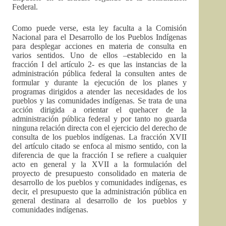
Federal.
Como puede verse, esta ley faculta a la Comisión
Nacional para el Desarrollo de los Pueblos Indígenas
para desplegar acciones en materia de consulta en
varios sentidos. Uno de ellos –establecido en la
fracción I del artículo 2- es que las instancias de la
administración pública federal la consulten antes de
formular y durante la ejecución de los planes y
programas dirigidos a atender las necesidades de los
pueblos y las comunidades indígenas. Se trata de una
acción dirigida a orientar el quehacer de la
administración pública federal y por tanto no guarda
ninguna relación directa con el ejercicio del derecho de
consulta de los pueblos indígenas. La fracción XVII
del artículo citado se enfoca al mismo sentido, con la
diferencia de que la fracción I se refiere a cualquier
acto en general y la XVII a la formulación del
proyecto de presupuesto consolidado en materia de
desarrollo de los pueblos y comunidades indígenas, es
decir, el presupuesto que la administración pública en
general destinara al desarrollo de los pueblos y
comunidades indígenas.