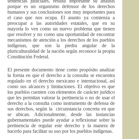
sentencias judiciales, resulta importante su análisis
porque es un organismo defensor de los derechos
humanos y sus conclusiones son muy importantes para
el caso que nos ocupa. El asunto ya comienza a
preocupar a las autoridades estatales, que en su
mayoría lo ven como un nuevo problema que tienen
que resolver y no como una oportunidad de encontrar
mecanismos de atención a los derechos de los pueblos
indígenas, que son la piedra angular de la
pluriculturalidad de la nación según reconoce la propia
Constitución Federal.
El presente documento tiene como propósito analizar
la forma en que el derecho a la consulta se encuentra
regulado en el derecho mexicano e internacional, así
como sus alcances y limitaciones. El objetivo es que
los pueblos cuenten con elementos de carácter jurídico
que les permitan valorar la pertinencia o no de usar el
derecho a la consulta como instrumento de defensa de
sus derechos, según la circunstancia concreta en que
se ubican. Adicionalmente, desde las instancias
gubernamentales puede ayudar a reflexionar sobre la
pertinencia de regular este derecho y la manera de
hacerlo para facilitar su uso por los pueblos indígenas.