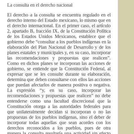
La consulta en el derecho nacional
El derecho a la consulta se encuentra regulado en el
derecho interno del Estado mexicano, lo mismo que en
el derecho internacional. En el primer caso, el artículo
2, apartado B, fracción IX, de la Constitución Política
de los Estados Unidos Mexicanos, establece que el
gobierno debe “consultar a los pueblos indígenas en la
elaboración del Plan Nacional de Desarrollo y de los
planes estatales y municipales y, en su caso, incorporar
las recomendaciones y propuestas que realicen”.
Como en dichos planes se incorporan las acciones de
gobierno, se entiende que la Constitución Federal, al
expresar que se les consulte durante su elaboración,
determina que deben consultarse con ellos las acciones
que puedan afectarlos de manera positiva o negativa.
La expresión “y, en su caso, incorporar las
recomendaciones y propuestas que realicen” no debe
entenderse como una facultad discrecional que la
Constitución otorga a las autoridades federales para
que unilateralmente decidan si incorporan o no las
propuestas de los pueblos indígenas, sino el deber de
incorporar todas aquellas que sean acordes con los
derechos reconocidos a los pueblos, pues de otra
manera la consulta resultaría una actividad sin efecto