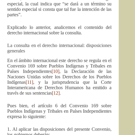
especial, la cual indica que “se dará a un término su
sentido especial si consta que tal fue la intención de las
partes”.
Explicado lo anterior, analicemos el contenido del
derecho internacional sobre la consulta.
La consulta en el derecho internacional: disposiciones
generales
En el ámbito internacional este derecho se regula en el
Convenio 169 sobre Pueblos Indígenas y Tribales en
Países Independientes
[10]
, la Declaración de las
Naciones Unidas sobre los Derechos de los Pueblos
Indígenas
[11]
, y la jurisprudencia que la Corte
Interamericana de Derechos Humanos ha emitido a
través de sus sentencias
[12]
.
Pues bien, el artículo 6 del Convenio 169 sobre
Pueblos Indígenas y Tribales en Países Independientes
expresa lo siguiente:
1. Al aplicar las disposiciones del presente Convenio,
los gobiernos deberán: