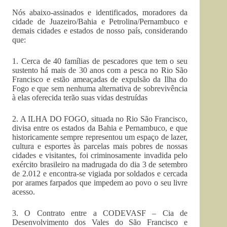
Nós abaixo-assinados e identificados, moradores da
cidade de Juazeiro/Bahia e Petrolina/Pernambuco e
demais cidades e estados de nosso país, considerando
que:
1. Cerca de 40 famílias de pescadores que tem o seu
sustento há mais de 30 anos com a pesca no Rio São
Francisco e estão ameaçadas de expulsão da Ilha do
Fogo e que sem nenhuma alternativa de sobrevivência
à elas oferecida terão suas vidas destruídas
2. A ILHA DO FOGO, situada no Rio São Francisco,
divisa entre os estados da Bahia e Pernambuco, e que
historicamente sempre representou um espaço de lazer,
cultura e esportes às parcelas mais pobres de nossas
cidades e visitantes, foi criminosamente invadida pelo
exército brasileiro na madrugada do dia 3 de setembro
de 2.012 e encontra-se vigiada por soldados e cercada
por arames farpados que impedem ao povo o seu livre
acesso.
3. O Contrato entre a CODEVASF – Cia de
Desenvolvimento dos Vales do São Francisco e