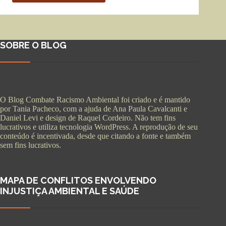
SOBRE O BLOG
O Blog Combate Racismo Ambiental foi criado e é mantido
por Tania Pacheco, com a ajuda de Ana Paula Cavalcanti e
Daniel Levi e design de Raquel Cordeiro. Não tem fins
lucrativos e utiliza tecnologia WordPress. A reprodução de seu
conteúdo é incentivada, desde que citando a fonte e também
sem fins lucrativos.
MAPA DE CONFLITOS ENVOLVENDO
INJUSTIÇA AMBIENTAL E SAÚDE