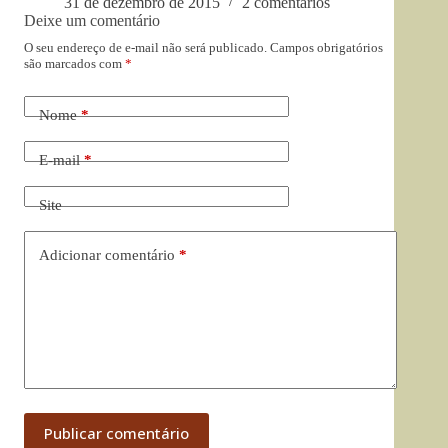
31 de dezembro de 2015
2 comentários
Deixe um comentário
O seu endereço de e-mail não será publicado.
Campos obrigatórios
são marcados com
*
Nome
*
E-mail
*
Site
Adicionar comentário
*
Publicar comentário