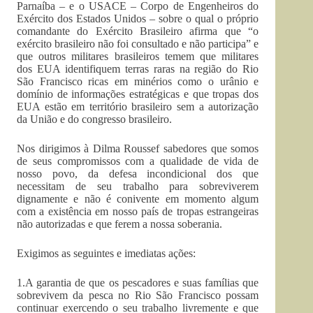
Parnaíba – e o USACE – Corpo de Engenheiros do
Exército dos Estados Unidos – sobre o qual o próprio
comandante do Exército Brasileiro afirma que “o
exército brasileiro não foi consultado e não participa” e
que outros militares brasileiros temem que militares
dos EUA identifiquem terras raras na região do Rio
São Francisco ricas em minérios como o urânio e
domínio de informações estratégicas e que tropas dos
EUA estão em território brasileiro sem a autorização
da União e do congresso brasileiro.
Nos dirigimos à Dilma Roussef sabedores que somos
de seus compromissos com a qualidade de vida de
nosso povo, da defesa incondicional dos que
necessitam de seu trabalho para sobreviverem
dignamente e não é conivente em momento algum
com a existência em nosso país de tropas estrangeiras
não autorizadas e que ferem a nossa soberania.
Exigimos as seguintes e imediatas ações:
1.A garantia de que os pescadores e suas famílias que
sobrevivem da pesca no Rio São Francisco possam
continuar exercendo o seu trabalho livremente e que