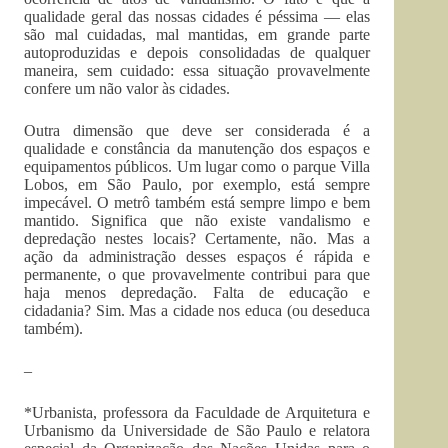
qualidade geral das nossas cidades é péssima — elas
são mal cuidadas, mal mantidas, em grande parte
autoproduzidas e depois consolidadas de qualquer
maneira, sem cuidado: essa situação provavelmente
confere um não valor às cidades.
Outra dimensão que deve ser considerada é a
qualidade e constância da manutenção dos espaços e
equipamentos públicos. Um lugar como o parque Villa
Lobos, em São Paulo, por exemplo, está sempre
impecável. O metrô também está sempre limpo e bem
mantido. Significa que não existe vandalismo e
depredação nestes locais? Certamente, não. Mas a
ação da administração desses espaços é rápida e
permanente, o que provavelmente contribui para que
haja menos depredação. Falta de educação e
cidadania? Sim. Mas a cidade nos educa (ou deseduca
também).
–
*Urbanista, professora da Faculdade de Arquitetura e
Urbanismo da Universidade de São Paulo e relatora