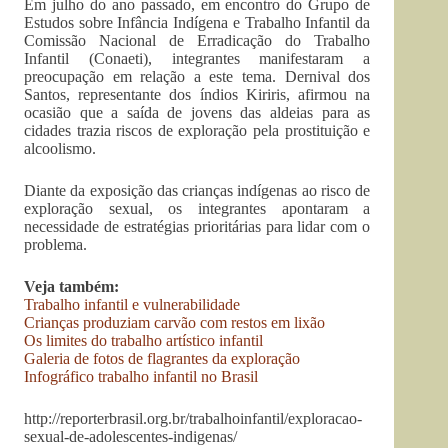
Em julho do ano passado, em encontro do Grupo de
Estudos sobre Infância Indígena e Trabalho Infantil da
Comissão Nacional de Erradicação do Trabalho
Infantil (Conaeti), integrantes manifestaram a
preocupação em relação a este tema. Dernival dos
Santos, representante dos índios Kiriris, afirmou na
ocasião que a saída de jovens das aldeias para as
cidades trazia riscos de exploração pela prostituição e
alcoolismo.
Diante da exposição das crianças indígenas ao risco de
exploração sexual, os integrantes apontaram a
necessidade de estratégias prioritárias para lidar com o
problema.
Veja também:
Trabalho infantil e vulnerabilidade
Crianças produziam carvão com restos em lixão
Os limites do trabalho artístico infantil
Galeria de fotos de flagrantes da exploração
Infográfico trabalho infantil no Brasil
http://reporterbrasil.org.br/trabalhoinfantil/exploracao-
sexual-de-adolescentes-indigenas/