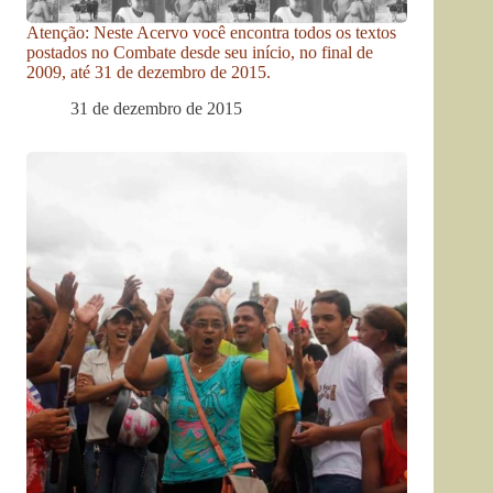
Atenção: Neste Acervo você encontra todos os textos
postados no Combate desde seu início, no final de
2009, até 31 de dezembro de 2015.
31 de dezembro de 2015