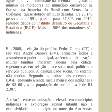
agravaram a vulnerabilidade das meninas indígenas. O
número de moradores do município encravado na
floresta, na fronteira do Brasil com Venezuela e
Colômbia, quase dobrou em duas décadas. De 23.140
pessoas em 1991, passou para 37.896 em 2010,
segundo dados do
Instituto Brasileiro de Geografia e
Estatística (IBGE)
. Mais de 90% dos moradores são
indígenas.
Em 2008, a eleição do prefeito Pedro Garcia (PT) e
seu vice André Baniwa (PV), primeiros índios a
assumirem o poder municipal, acelerou a urbanização.
Muitas famílias trocaram aldeias pela cidade,
esperançosas em relação a acesso a mais políticas e
serviços públicos. A desigualdade social, no entanto,
não mudou. Segundo os dados mais recentes do
IBGE, enquanto a renda média mensal dos indígenas é
de R$ 601, a da população de cor branca é de R$
2.387.
A relação entre urbanização acelerada em municípios
indígenas e exploração sexual infantil não é
exclusividade do município no norte do Amazonas.