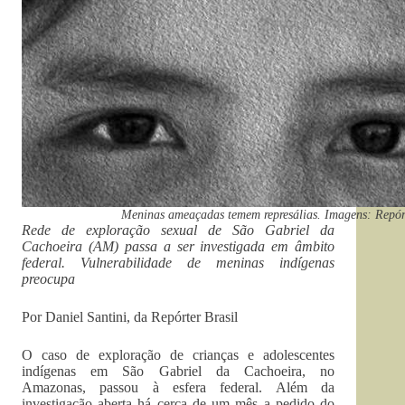
Meninas ameaçadas temem represálias. Imagens: Repórt
Rede de exploração sexual de São Gabriel da
Cachoeira (AM) passa a ser investigada em âmbito
federal. Vulnerabilidade de meninas indígenas
preocupa
Por Daniel Santini, da Repórter Brasil
O caso de exploração de crianças e adolescentes
indígenas em São Gabriel da Cachoeira, no
Amazonas, passou à esfera federal. Além da
investigação aberta há cerca de um mês a pedido do