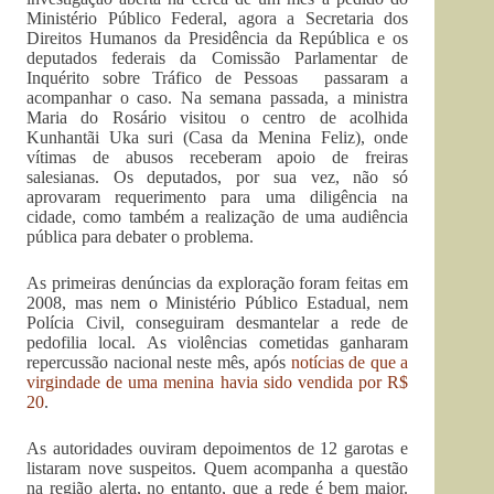
Ministério Público Federal, agora a Secretaria dos
Direitos Humanos da Presidência da República e os
deputados federais da Comissão Parlamentar de
Inquérito sobre Tráfico de Pessoas passaram a
acompanhar o caso. Na semana passada, a ministra
Maria do Rosário visitou o centro de acolhida
Kunhantãi Uka suri (Casa da Menina Feliz), onde
vítimas de abusos receberam apoio de freiras
salesianas. Os deputados, por sua vez, não só
aprovaram requerimento para uma diligência na
cidade, como também a realização de uma audiência
pública para debater o problema.
As primeiras denúncias da exploração foram feitas em
2008, mas nem o Ministério Público Estadual, nem
Polícia Civil, conseguiram desmantelar a rede de
pedofilia local. As violências cometidas ganharam
repercussão nacional neste mês, após
notícias de que a
virgindade de uma menina havia sido vendida por R$
20
.
As autoridades ouviram depoimentos de 12 garotas e
listaram nove suspeitos. Quem acompanha a questão
na região alerta, no entanto, que a rede é bem maior.