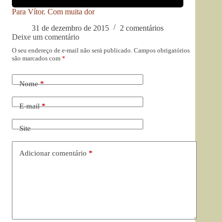
Para Vítor. Com muita dor
31 de dezembro de 2015
2 comentários
Deixe um comentário
O seu endereço de e-mail não será publicado.
Campos obrigatórios
são marcados com
*
Nome
*
E-mail
*
Site
Adicionar comentário
*