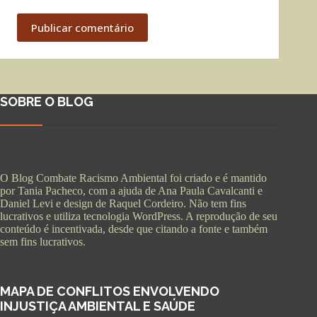
Publicar comentário
SOBRE O BLOG
O Blog Combate Racismo Ambiental foi criado e é mantido
por Tania Pacheco, com a ajuda de Ana Paula Cavalcanti e
Daniel Levi e design de Raquel Cordeiro. Não tem fins
lucrativos e utiliza tecnologia WordPress. A reprodução de seu
conteúdo é incentivada, desde que citando a fonte e também
sem fins lucrativos.
MAPA DE CONFLITOS ENVOLVENDO
INJUSTIÇA AMBIENTAL E SAÚDE