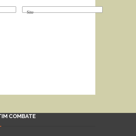
Site
TIM COMBATE