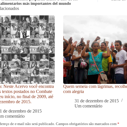
s alimentarios más importantes del mundo
elacionados
: Neste Acervo você encontra
Quem semeia com lágrimas, recolh
s textos postados no Combate
com alegria
u início, no final de 2009, até
31 de dezembro de 2015
ezembro de 2015.
Um comentário
1 de dezembro de 2015
um comentário
dereço de e-mail não será publicado.
Campos obrigatórios são marcados com
*