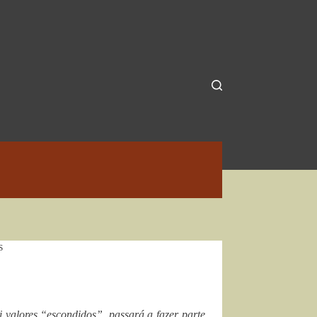
s
i valores “escondidos”, passará a fazer parte