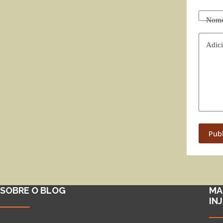
Nom
Adici
Pub
SOBRE O BLOG
MA
IN