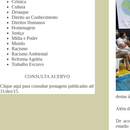
Crônica
Cultura
Destaque
Direito ao Conhecimento
Direitos Humanos
Homenagem
Justiça
Mídia e Poder
Mundo
Racismo
Racismo Ambiental
Reforma Agrária
Trabalho Escravo
CONSULTA ACERVO
Clique aqui para consultar postagens publicadas até
31/dez/15
.
destas á
Além di
De aco
estarão