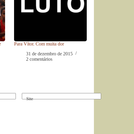
e
Para Vítor. Com muita dor
31 de dezembro de 2015
2 comentários
Site