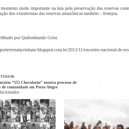
momento muito importante na luta pela preservação das reservas coste
pação dos extrativistas das reservas amazônicas também – festejou.
ilhado por Quilombando Griot.
reporterrenatacristiane.blogspot.com.br/2012/11/encontro-nacional-de-re
TERIOR
tário “555 Chocolatão” mostra processo de
 de comunidade em Porto Alegre
elacionados