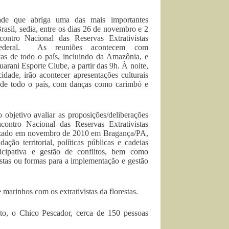
ade que abriga uma das mais importantes
asil, sedia, entre os dias 26 de novembro e 2
ntro Nacional das Reservas Extrativistas
 Federal. As reuniões acontecem com
vas de todo o país, incluindo da Amazônia, e
arani Esporte Clube, a partir das 9h. À noite,
idade, irão acontecer apresentações culturais
 de todo o país, com danças como carimbó e
objetivo avaliar as proposições/deliberações
contro Nacional das Reservas Extrativistas
lizado em novembro de 2010 em Bragança/PA,
ação territorial, políticas públicas e cadeias
ticipativa e gestão de conflitos, bem como
stas ou formas para a implementação e gestão
 marinhos com os extrativistas da florestas.
o, o Chico Pescador, cerca de 150 pessoas