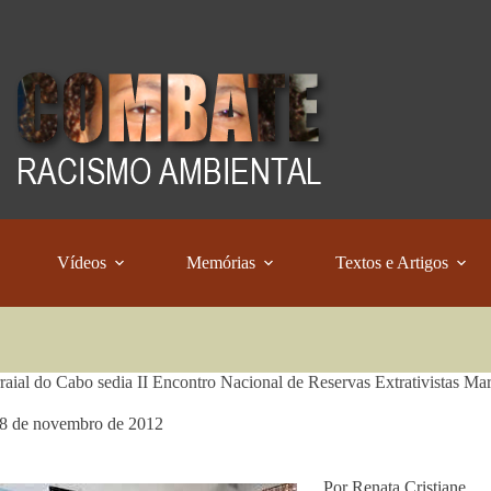
Vídeos
Memórias
Textos e Artigos
raial do Cabo sedia II Encontro Nacional de Reservas Extrativistas Ma
8 de novembro de 2012
Por Renata Cristiane