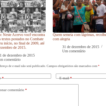
: Neste Acervo você encontra
Quem semeia com lágrimas, recolh
s textos postados no Combate
com alegria
u início, no final de 2009, até
31 de dezembro de 2015
ezembro de 2015.
Um comentário
1 de dezembro de 2015
um comentário
dereço de e-mail não será publicado.
Campos obrigatórios são marcados com
*
e
*
E-mail
*
onar comentário
*