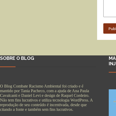
Pub
SOBRE O BLOG
MA
IN
O Blog Combate Racismo Ambiental foi criado e é
mantido por Tania Pacheco, com a ajuda de Ana Paula
Cavalcanti e Daniel Levi e design de Raquel Cordeiro.
Não tem fins lucrativos e utiliza tecnologia WordPress. A
reprodução de seu conteúdo é incentivada, desde que
citando a fonte e também sem fins lucrativos.