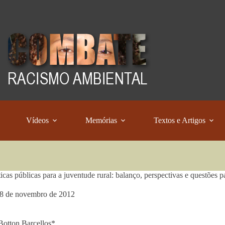
Vídeos
Memórias
Textos e Artigos
ticas públicas para a juventude rural: balanço, perspectivas e questões p
8 de novembro de 2012
Botton Barcellos*