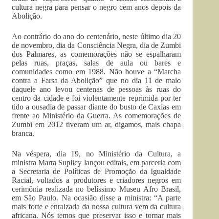
cultura negra para pensar o negro cem anos depois da
Abolição.
Ao contrário do ano do centenário, neste último dia 20
de novembro, dia da Consciência Negra, dia de Zumbi
dos Palmares, as comemorações não se espalharam
pelas ruas, praças, salas de aula ou bares e
comunidades como em 1988. Não houve a
“Marcha
contra a Farsa da Abolição” que no dia 11 de maio
daquele ano levou centenas de pessoas às ruas do
centro da cidade e foi violentamente reprimida por ter
tido a ousadia de passar diante do busto de Caxias em
frente ao Ministério da Guerra. As comemorações de
Zumbi em 2012 tiveram um ar, digamos, mais chapa
branca.
Na véspera, dia 19, no Ministério da Cultura, a
ministra Marta Suplicy lançou editais, em parceria com
a Secretaria de Políticas de Promoção da Igualdade
Racial, voltados a produtores e criadores negros em
cerimônia realizada no belíssimo Museu Afro Brasil,
em São Paulo. Na ocasião disse a ministra: “A parte
mais forte e enraizada da nossa cultura vem da cultura
africana. Nós temos que preservar isso e tornar mais