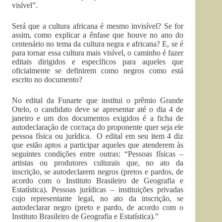
visível”.
Será que a cultura africana é mesmo invisível? Se for
assim, como explicar a ênfase que houve no ano do
centenário no tema da cultura negra e africana? E, se é
para tornar essa cultura mais visível, o caminho é fazer
editais dirigidos e específicos para aqueles que
oficialmente se definirem como negros como está
escrito no documento?
No edital da Funarte que institui o prêmio Grande
Otelo, o candidato deve se apresentar até o dia 4 de
janeiro e um dos documentos exigidos é a ficha de
autodeclaração de cor/raça do proponente quer seja ele
pessoa física ou jurídica. O edital em seu item 4 diz
que estão aptos a participar aqueles que atenderem às
seguintes condições entre outras: “Pessoas físicas –
artistas ou produtores culturais que, no ato da
inscrição, se autodeclarem negros (pretos e pardos, de
acordo com o Instituto Brasileiro de Geografia e
Estatística). Pessoas jurídicas – instituições privadas
cujo representante legal, no ato da inscrição, se
autodeclarar negro (preto e pardo, de acordo com o
Instituto Brasileiro de Geografia e Estatística).”