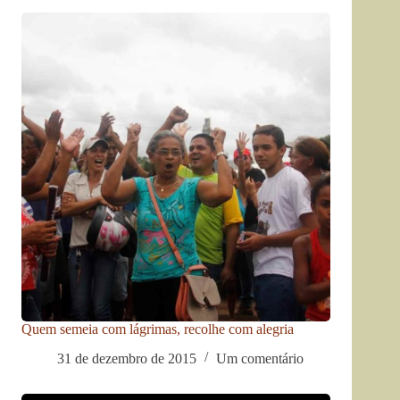
Quem semeia com lágrimas, recolhe com alegria
31 de dezembro de 2015
Um comentário