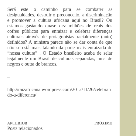
Será este o caminho para se combater as
desigualdades, destruir o preconceito, a discriminação
e promover a cultura africana aqui no Brasil? Ou
estamos gastando quase dez milhões de reais dos
cofres públicos para enraizar e celebrar diferenças
culturais através de protagonistas racialmente (auto)
definidos? A ministra parece não se dar conta de que
não se está mais falando da parte mais enraizada de
“nossa cultura” . O Estado brasileiro acaba de selar
legalmente um Brasil de culturas separadas, uma de
negros e outra de brancos.
–
http://raizafricana.wordpress.com/2012/11/26/celebran
do-a-diferenca/
ANTERIOR
PRÓXIMO
Posts relacionados