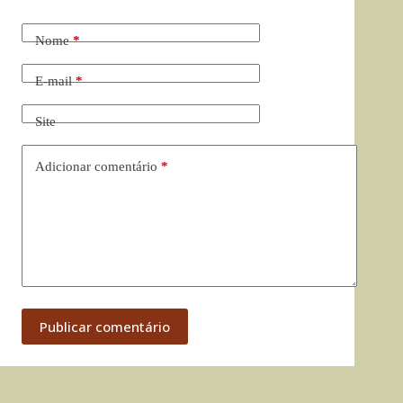
Nome
*
E-mail
*
Site
Adicionar comentário
*
Publicar comentário