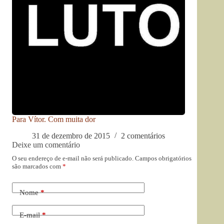
Para Vítor. Com muita dor
31 de dezembro de 2015
2 comentários
Deixe um comentário
O seu endereço de e-mail não será publicado.
Campos obrigatórios
são marcados com
*
Nome
*
E-mail
*