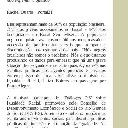
não enfrentar a questão
Rachel Duarte – Portal21
Eles representam mais de 50% da população brasileira,
75% dos jovens assassinados no Brasil e 84% dos
beneficiados do Brasil Sem Miséria. A população
negra conquistou avanços nos últimos anos, mas ainda
necessita de políticas transversais que rompam a
discriminação nas estruturas do país. “Nós negros
brasileiros não somos o problema. Nós é que estamos
produzindo os dados para embasar que há uma grave
situação de desigualdade racial no país. Agora está nas
escolhas políticas dos agentes públicos e privados
enfrentar isso de uma vez”, disse a ministra da
Igualdade Racial, Luiza Bairros em passagem por
Porto Alegre.
A ministra participou do ‘Diálogos RS’ sobre
Igualdade Racial, promovido pelo Conselho de
Desenvolvimento Econômico e Social do Rio Grande
do Sul (CDES-RS). A reunião de trabalho propôs uma
escuta aos movimentos sociais para discutir políticas
públicas de inclusão e promoção da igualdade. Na