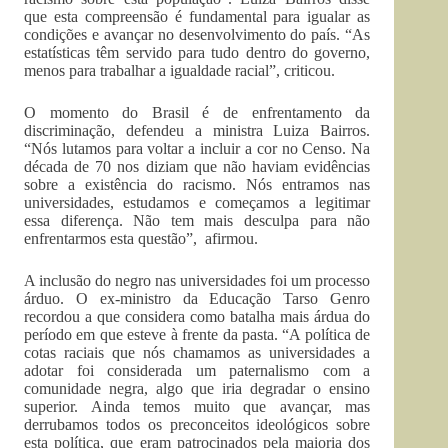
que esta compreensão é fundamental para igualar as
condições e avançar no desenvolvimento do país. “As
estatísticas têm servido para tudo dentro do governo,
menos para trabalhar a igualdade racial”, criticou.
O momento do Brasil é de enfrentamento da
discriminação, defendeu a ministra Luiza Bairros.
“Nós lutamos para voltar a incluir a cor no Censo. Na
década de 70 nos diziam que não haviam evidências
sobre a existência do racismo. Nós entramos nas
universidades, estudamos e começamos a legitimar
essa diferença. Não tem mais desculpa para não
enfrentarmos esta questão”, afirmou.
A inclusão do negro nas universidades foi um processo
árduo. O ex-ministro da Educação Tarso Genro
recordou a que considera como batalha mais árdua do
período em que esteve à frente da pasta. “A política de
cotas raciais que nós chamamos as universidades a
adotar foi considerada um paternalismo com a
comunidade negra, algo que iria degradar o ensino
superior. Ainda temos muito que avançar, mas
derrubamos todos os preconceitos ideológicos sobre
esta política, que eram patrocinados pela maioria dos