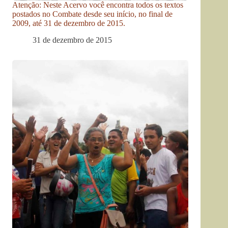
Atenção: Neste Acervo você encontra todos os textos
postados no Combate desde seu início, no final de
2009, até 31 de dezembro de 2015.
31 de dezembro de 2015