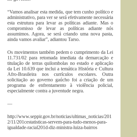
“Vamos analisar esta medida, que tem cunho político e
administrativo, para ver se será efetivamente necessária
esta estrutura para levar as políticas adiante. Mas o
compromisso de levar as políticas adiante nós
assumimos. Agora, se será criando uma nova pasta,
ainda vamos avaliar”, adiantou Tarso.
Os movimentos também pedem o cumprimento da Lei
11.731/02 para retomada imediata da demarcação e
titulação de terras quilombolas no estado e aplicação
da Lei 10.639 que inclui a temática História e Cultura
Afro-Brasileira nos currículos escolares. Outra
solicitação ao governo gaúcho foi a criação de um
programa de enfrentamento à violência policial,
especialmente contra a juventude negra.
—
http://www.seppir.gov.br/noticias/ultimas_noticias/201
2/11/201cestatisticas-servem-para-tudo-menos-para-
igualdade-racial201d-diz-ministra-luiza-bairros