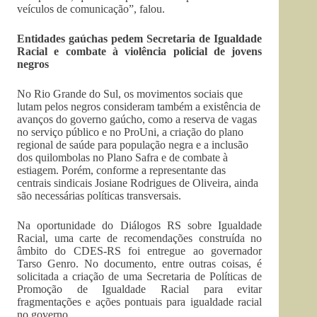
veículos de comunicação”, falou.
Entidades gaúchas pedem Secretaria de Igualdade
Racial e combate à violência policial de jovens
negros
No Rio Grande do Sul, os movimentos sociais que
lutam pelos negros consideram também a existência de
avanços do governo gaúcho, como a reserva de vagas
no serviço público e no ProUni, a criação do plano
regional de saúde para população negra e a inclusão
dos quilombolas no Plano Safra e de combate à
estiagem. Porém, conforme a representante das
centrais sindicais Josiane Rodrigues de Oliveira, ainda
são necessárias políticas transversais.
Na oportunidade do Diálogos RS sobre Igualdade
Racial, uma carte de recomendações construída no
âmbito do CDES-RS foi entregue ao governador
Tarso Genro. No documento, entre outras coisas, é
solicitada a criação de uma Secretaria de Políticas de
Promoção de Igualdade Racial para evitar
fragmentações e ações pontuais para igualdade racial
no governo.