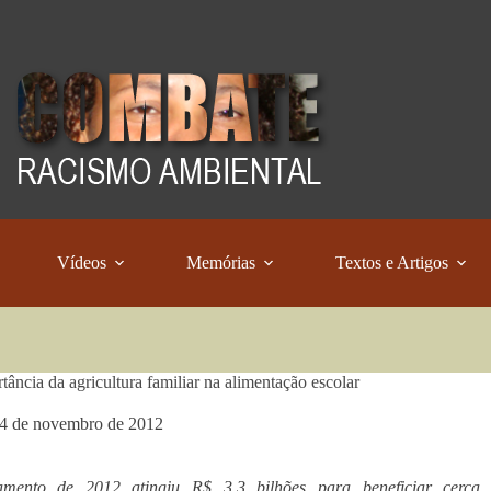
Vídeos
Memórias
Textos e Artigos
tância da agricultura familiar na alimentação escolar
4 de novembro de 2012
mento de 2012 atingiu R$ 3,3 bilhões para beneficiar cerca 