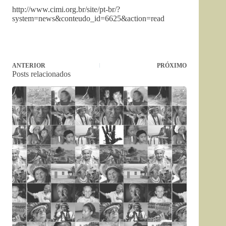
http://www.cimi.org.br/site/pt-br/?
system=news&conteudo_id=6625&action=read
ANTERIOR
PRÓXIMO
Posts relacionados