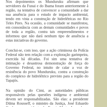
Nos depoimentos os Munduruku afirmam que
servidores da Funai e do Ibama foram anteriormente à
região, na tentativa de convencer a comunidade a dar
sua anuência para o estudo de impacto ambiental,
tendo em vista a construção de hidrelétricas no Rio
Teles Pires. Na ocasião, a comunidade se manifestou,
em consonância com as demais comunidades e povos
de toda a região, contra tais empreendimentos e
informou que não dará nenhum tipo de anuência a
estas iniciativas do governo.
Conclui-se, com isso, que a ação criminosa da Polícia
Federal não tem relação com a exploração garimpeira,
exercida há décadas. Foi sim uma tentativa de
intimação e desastrosa demonstração de força do
Governo Federal, no intuito de calar a voz de
resistência do povo Munduruku, contra a construção
do complexo de hidrelétrico previsto para a região do
Tapajós.
Na opinião do Cimi, as autoridades públicas
responsáveis pelas questões indígena e ambiental
devem ser responsabilizadas. São elas: a presidente
Dilma Rousseff, o ministro da Justiça, José Eduardo